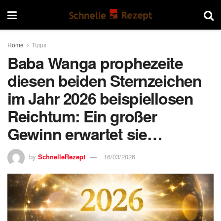
Home
Tipps
Baba Wanga prophezeite
diesen beiden Sternzeichen
im Jahr 2026 beispiellosen
Reichtum: Ein großer
Gewinn erwartet sie…
by
SchnelleRezept
16/03/2026