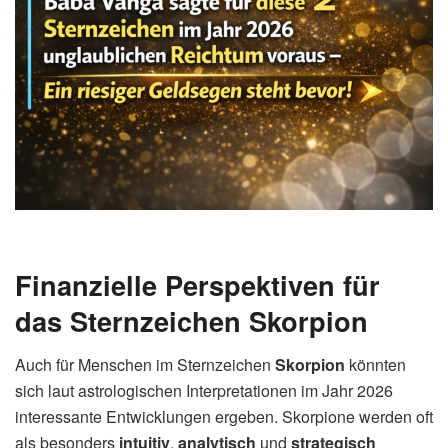
Finanzielle Perspektiven für
das Sternzeichen Skorpion
Auch für Menschen im Sternzeichen
Skorpion
könnten
sich laut astrologischen Interpretationen im Jahr 2026
interessante Entwicklungen ergeben. Skorpione werden oft
als besonders
intuitiv
,
analytisch
und
strategisch