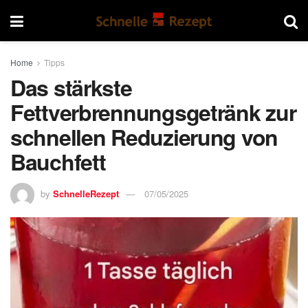
Home
Tipps
Das stärkste
Fettverbrennungsgetränk zur
schnellen Reduzierung von
Bauchfett
by
SchnelleRezept
07/05/2025