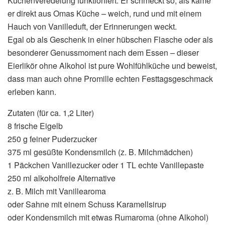
Kuchenveredelung funktioniert. Er schmeckt so, als käme
er direkt aus Omas Küche – weich, rund und mit einem
Hauch von Vanilleduft, der Erinnerungen weckt.
Egal ob als Geschenk in einer hübschen Flasche oder als
besonderer Genussmoment nach dem Essen – dieser
Eierlikör ohne Alkohol ist pure Wohlfühlküche und beweist,
dass man auch ohne Promille echten Festtagsgeschmack
erleben kann.
Zutaten (für ca. 1,2 Liter)
8 frische Eigelb
250 g feiner Puderzucker
375 ml gesüßte Kondensmilch (z. B. Milchmädchen)
1 Päckchen Vanillezucker oder 1 TL echte Vanillepaste
250 ml alkoholfreie Alternative
z. B. Milch mit Vanillearoma
oder Sahne mit einem Schuss Karamellsirup
oder Kondensmilch mit etwas Rumaroma (ohne Alkohol)