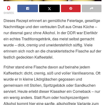
0
SHARES
Dieses Rezept erinnert an gemütliche Feiertage, gesellige
Nachmittage und den vertrauten Duft aus Omas Küche –
nur diesmal ganz ohne Alkohol. In der DDR war Eierlikör
ein echtes Traditionsgetränk, das meist selbst gemacht
wurde – dick, cremig und unwiderstehlich süffig. Viele
erinnern sich noch an die charakteristische Flasche auf der
festlich gedeckten Kaffeetafel.
Früher stand eine Flasche davon auf beinahe jedem
Kaffeetisch: dicht, cremig, süß und voller Vanillearoma. Oft
wurde er in kleine Likörgläschen gegossen und
gemeinsam mit Stollen, Spritzgebäck oder Sandkuchen
serviert. Heute erlebt dieser Klassiker ein Comeback – nur
ein wenig anders. Statt Rum oder hochprozentigem
Alkohol kommt hier eine sanfte, alkoholfreie Variante zum