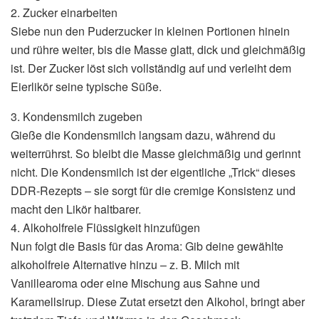
2. Zucker einarbeiten
Siebe nun den Puderzucker in kleinen Portionen hinein
und rühre weiter, bis die Masse glatt, dick und gleichmäßig
ist. Der Zucker löst sich vollständig auf und verleiht dem
Eierlikör seine typische Süße.
3. Kondensmilch zugeben
Gieße die Kondensmilch langsam dazu, während du
weiterrührst. So bleibt die Masse gleichmäßig und gerinnt
nicht. Die Kondensmilch ist der eigentliche „Trick“ dieses
DDR-Rezepts – sie sorgt für die cremige Konsistenz und
macht den Likör haltbarer.
4. Alkoholfreie Flüssigkeit hinzufügen
Nun folgt die Basis für das Aroma: Gib deine gewählte
alkoholfreie Alternative hinzu – z. B. Milch mit
Vanillearoma oder eine Mischung aus Sahne und
Karamellsirup. Diese Zutat ersetzt den Alkohol, bringt aber