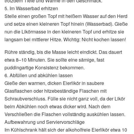
trotzdem Tiefe und Wärme in den Geschmack.
5. Im Wasserbad erhitzen
Stelle einen großen Topf mit heißem Wasser auf den Herd
und setze einen kleineren Topf hinein (Wasserbad). Gieße
nun die Likörmasse in den kleineren Topf und erhitze sie
langsam bei mittlerer Hitze. Wichtig: Nicht kochen lassen!
Rühre ständig, bis die Masse leicht eindickt. Das dauert
etwa 8–10 Minuten. Sie sollte eine sämige, fast
puddingartige Konsistenz bekommen.
6. Abfüllen und abkühlen lassen
Gieße den warmen, dicken Eierlikör in saubere
Glasflaschen oder hitzebeständige Flaschen mit
Schraubverschluss. Fülle sie nicht ganz voll, da der Likör
beim Abkühlen noch etwas dicker wird. Nach dem
Verschließen die Flaschen vollständig auskühlen lassen.
Aufbewahrung und Serviervorschläge
Im Kühlschrank hält sich der alkoholfreie Eierlikör etwa 10