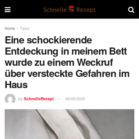
Home
Tipps
Eine schockierende
Entdeckung in meinem Bett
wurde zu einem Weckruf
über versteckte Gefahren im
Haus
by
SchnelleRezept
06/09/2025