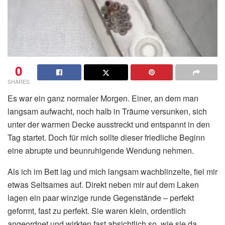
0
SHARES
Es war ein ganz normaler Morgen. Einer, an dem man
langsam aufwacht, noch halb in Träume versunken, sich
unter der warmen Decke ausstreckt und entspannt in den
Tag startet. Doch für mich sollte dieser friedliche Beginn
eine abrupte und beunruhigende Wendung nehmen.
Als ich im Bett lag und mich langsam wachblinzelte, fiel mir
etwas Seltsames auf. Direkt neben mir auf dem Laken
lagen ein paar winzige runde Gegenstände – perfekt
geformt, fast zu perfekt. Sie waren klein, ordentlich
angeordnet und wirkten fast absichtlich so, wie sie da