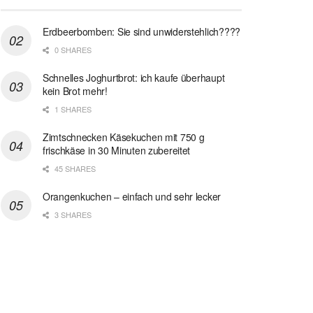
Erdbeerbomben: Sie sind unwiderstehlich????
0 SHARES
Schnelles Joghurtbrot: ich kaufe überhaupt
kein Brot mehr!
1 SHARES
Zimtschnecken Käsekuchen mit 750 g
frischkäse in 30 Minuten zubereitet
45 SHARES
Orangenkuchen – einfach und sehr lecker
3 SHARES