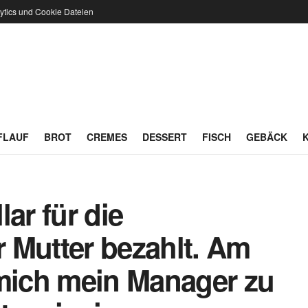
ytics und Cookie Dateien
FLAUF
BROT
CREMES
DESSERT
FISCH
GEBÄCK
ar für die
 Mutter bezahlt. Am
 mich mein Manager zu