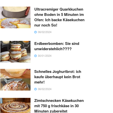
Ultracremiger Quarkkuchen
ohne Boden in 5 Minuten im
Ofen: Ich backe Käsekuchen
nur noch So!
06/02/2024
Erdbeerbomben: Sie sind
unwiderstehlich????
30/01/2024
Schnelles Joghurtbrot: ich
kaufe überhaupt kein Brot
mehr!
06/02/2024
Zimtschnecken Käsekuchen
mit 750 g frischkäse in 30
Minuten zubereitet