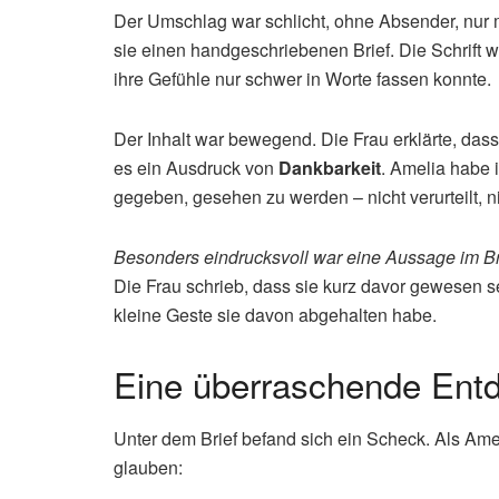
Der Umschlag war schlicht, ohne Absender, nur m
sie einen handgeschriebenen Brief. Die Schrift war
ihre Gefühle nur schwer in Worte fassen konnte.
Der Inhalt war bewegend. Die Frau erklärte, das
es ein Ausdruck von
Dankbarkeit
. Amelia habe i
gegeben, gesehen zu werden – nicht verurteilt, n
Besonders eindrucksvoll war eine Aussage im Br
Die Frau schrieb, dass sie kurz davor gewesen
kleine Geste sie davon abgehalten habe.
Eine überraschende Ent
Unter dem Brief befand sich ein Scheck. Als Ame
glauben: