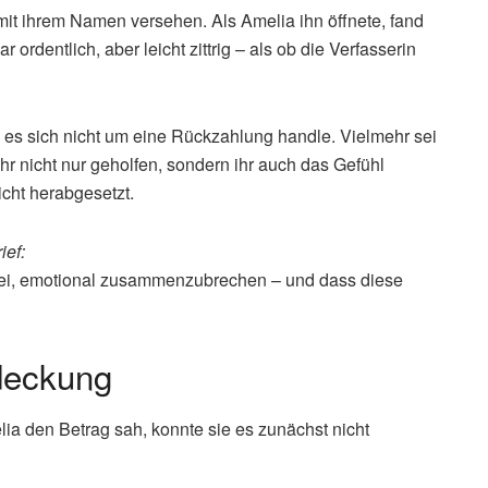
it ihrem Namen versehen. Als Amelia ihn öffnete, fand
 ordentlich, aber leicht zittrig – als ob die Verfasserin
s es sich nicht um eine Rückzahlung handle. Vielmehr sei
hr nicht nur geholfen, sondern ihr auch das Gefühl
icht herabgesetzt.
ief:
 sei, emotional zusammenzubrechen – und dass diese
deckung
lia den Betrag sah, konnte sie es zunächst nicht