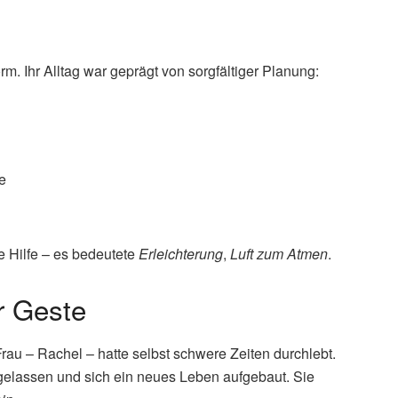
. Ihr Alltag war geprägt von sorgfältiger Planung:
e
le Hilfe – es bedeutete
Erleichterung
,
Luft zum Atmen
.
r Geste
 Frau – Rachel – hatte selbst schwere Zeiten durchlebt.
 gelassen und sich ein neues Leben aufgebaut. Sie