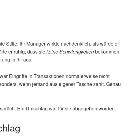
Stille. Ihr Manager wirkte nachdenklich, als würde er
rte er ruhig, dass sie
keine Schwierigkeiten
bekommen
ung in ihr aus.
war Eingriffe in Transaktionen normalerweise nicht
sonders, wenn jemand aus eigener Tasche zahlt. Genau
espräch: Ein Umschlag war für sie abgegeben worden.
chlag