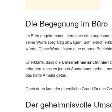
Die Begegnung im Büro
Im Büro angekommen, herrschte eine angespannte 
seine Worte sorgfältig abwägen. Schließlich erklä
würde. Diese Worte lösten eine enorme Erleichter
Er erklärte, dass die
Unternehmensrichtlinien
z
erlauben, dass es jedoch Ausnahmen gebe – be
das hatte Amelia getan.
Doch dann kam der eigentliche Grund für das G
Der geheimnisvolle Ums