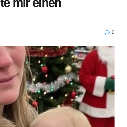
te mir einen
0