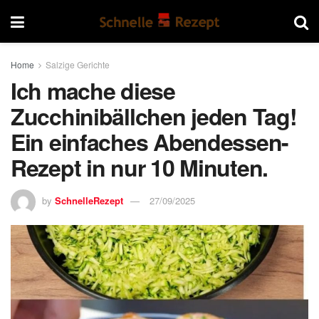
Home
Salzige Gerichte
Ich mache diese
Zucchinibällchen jeden Tag!
Ein einfaches Abendessen-
Rezept in nur 10 Minuten.
by
SchnelleRezept
27/09/2025