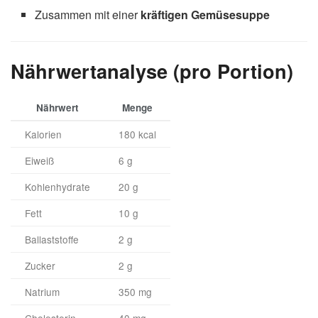
Zusammen mit einer
kräftigen Gemüsesuppe
Nährwertanalyse (pro Portion)
Nährwert
Menge
Kalorien
180 kcal
Eiweiß
6 g
Kohlenhydrate
20 g
Fett
10 g
Ballaststoffe
2 g
Zucker
2 g
Natrium
350 mg
Cholesterin
40 mg