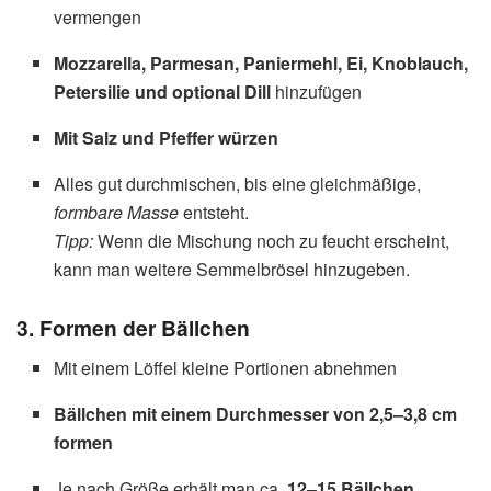
vermengen
Mozzarella, Parmesan, Paniermehl, Ei, Knoblauch,
Petersilie und optional Dill
hinzufügen
Mit Salz und Pfeffer würzen
Alles gut durchmischen, bis eine gleichmäßige,
formbare Masse
entsteht.
Tipp:
Wenn die Mischung noch zu feucht erscheint,
kann man weitere Semmelbrösel hinzugeben.
3. Formen der Bällchen
Mit einem Löffel kleine Portionen abnehmen
Bällchen mit einem Durchmesser von 2,5–3,8 cm
formen
Je nach Größe erhält man ca.
12–15 Bällchen