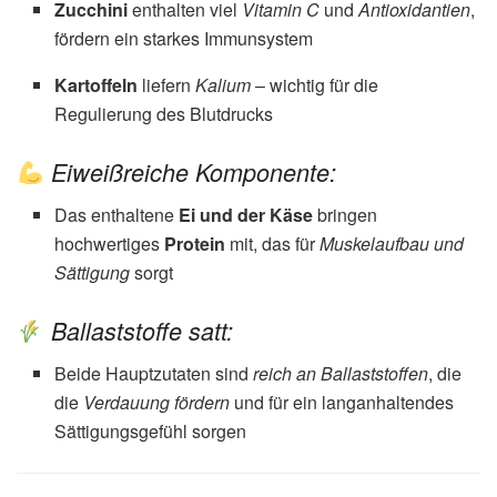
Zucchini
enthalten viel
Vitamin C
und
Antioxidantien
,
fördern ein starkes Immunsystem
Kartoffeln
liefern
Kalium
– wichtig für die
Regulierung des Blutdrucks
Eiweißreiche Komponente:
Das enthaltene
Ei und der Käse
bringen
hochwertiges
Protein
mit, das für
Muskelaufbau und
Sättigung
sorgt
Ballaststoffe satt:
Beide Hauptzutaten sind
reich an Ballaststoffen
, die
die
Verdauung fördern
und für ein langanhaltendes
Sättigungsgefühl sorgen