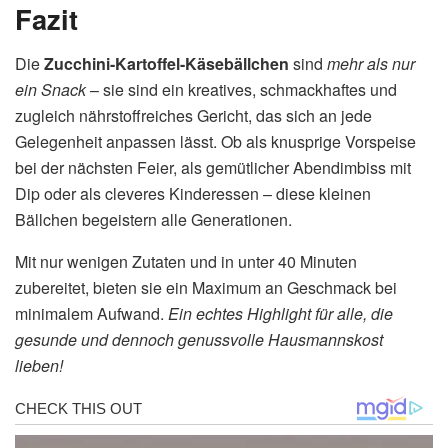
Fazit
Die
Zucchini-Kartoffel-Käsebällchen
sind
mehr als nur
ein Snack
– sie sind ein kreatives, schmackhaftes und
zugleich nährstoffreiches Gericht, das sich an jede
Gelegenheit anpassen lässt. Ob als knusprige Vorspeise
bei der nächsten Feier, als gemütlicher Abendimbiss mit
Dip oder als cleveres Kinderessen – diese kleinen
Bällchen begeistern alle Generationen.
Mit nur wenigen Zutaten und in unter 40 Minuten
zubereitet, bieten sie ein Maximum an Geschmack bei
minimalem Aufwand.
Ein echtes Highlight für alle, die
gesunde und dennoch genussvolle Hausmannskost
lieben!