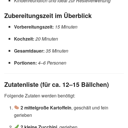
Kinderfreundlich und ideal zur Resteverwertung
Zubereitungszeit im Überblick
Vorbereitungszeit:
15 Minuten
Kochzeit:
20 Minuten
Gesamtdauer:
35 Minuten
Portionen:
4–6 Personen
Zutatenliste (für ca. 12–15 Bällchen)
Folgende Zutaten werden benötigt:
2 mittelgroße Kartoffeln
, geschält und fein
gerieben
2 kleine Zucchini
, gerieben