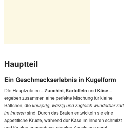
Hauptteil
Ein Geschmackserlebnis in Kugelform
Die Hauptzutaten –
Zucchini, Kartoffeln
und
Käse
–
ergeben zusammen eine perfekte Mischung für kleine
Bällchen, die
knusprig, würzig und zugleich wunderbar zart
im Inneren
sind. Durch das Braten entwickeln sie eine
appetitliche Kruste, während der Käse im Inneren schmilzt
und für eine angenehme, cremige Konsistenz sorgt.