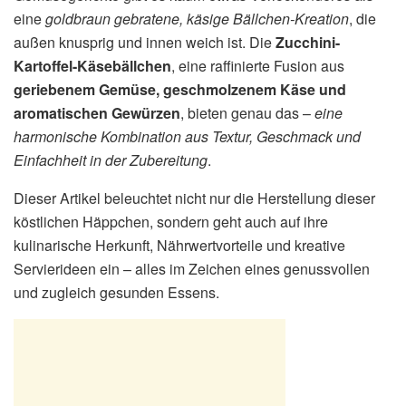
eine
goldbraun gebratene, käsige Bällchen-Kreation
, die
außen knusprig und innen weich ist. Die
Zucchini-
Kartoffel-Käsebällchen
, eine raffinierte Fusion aus
geriebenem Gemüse, geschmolzenem Käse und
aromatischen Gewürzen
, bieten genau das –
eine
harmonische Kombination aus Textur, Geschmack und
Einfachheit in der Zubereitung
.
Dieser Artikel beleuchtet nicht nur die Herstellung dieser
köstlichen Häppchen, sondern geht auch auf ihre
kulinarische Herkunft, Nährwertvorteile und kreative
Servierideen ein – alles im Zeichen eines genussvollen
und zugleich gesunden Essens.