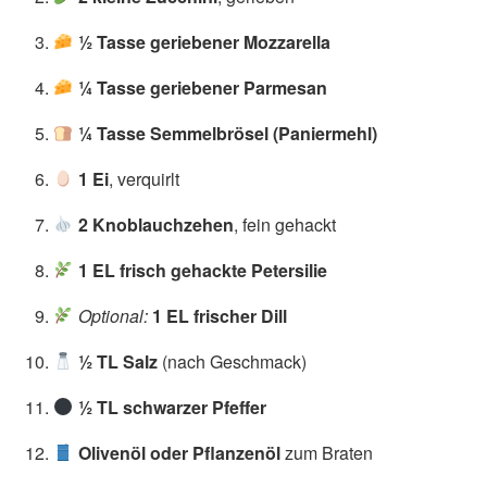
½ Tasse geriebener Mozzarella
¼ Tasse geriebener Parmesan
¼ Tasse Semmelbrösel (Paniermehl)
1 Ei
, verquirlt
2 Knoblauchzehen
, fein gehackt
1 EL frisch gehackte Petersilie
Optional:
1 EL frischer Dill
½ TL Salz
(nach Geschmack)
½ TL schwarzer Pfeffer
Olivenöl oder Pflanzenöl
zum Braten