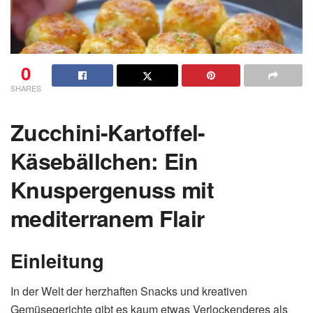
0
SHARES
Zucchini-Kartoffel-
Käsebällchen: Ein
Knuspergenuss mit
mediterranem Flair
Einleitung
In der Welt der herzhaften Snacks und kreativen
Gemüsegerichte gibt es kaum etwas Verlockenderes als