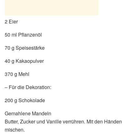
2 Eier
50 ml Pflanzenöl
70 g Speisestärke
40 g Kakaopulver
370 g Mehl
– Für die Dekoration:
200 g Schokolade
Gemahlene Mandeln
Butter, Zucker und Vanille verrühren. Mit den Händen
mischen.