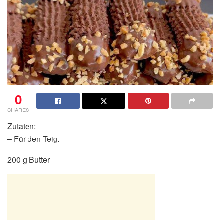
0
SHARES
Zutaten:
– Für den Teig:
200 g Butter