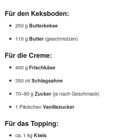
Für den Keksboden:
250 g
Butterkekse
110 g
Butter
(geschmolzen)
Für die Creme:
400 g
Frischkäse
350 ml
Schlagsahne
70–90 g
Zucker
(je nach Geschmack)
1 Päckchen
Vanillezucker
Für das Topping:
ca. 1 kg
Kiwis