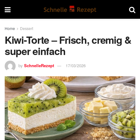
Home
Dessert
Kiwi-Torte – Frisch, cremig &
super einfach
by
SchnelleRezept
17/03/2026