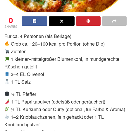
0
SHARES
Für ca. 4 Personen (als Beilage)
Grob ca. 120–160 kcal pro Portion (ohne Dip)
Zutaten
1 kleiner–mittelgroßer Blumenkohl, in mundgerechte
Röschen geteilt
3–4 EL Olivenöl
1 TL Salz
½ TL Pfeffer
1 TL Paprikapulver (edelsüß oder geräuchert)
½ TL Kurkuma oder Curry (optional, für Farbe & Aroma)
1–2 Knoblauchzehen, fein gehackt oder 1 TL
Knoblauchpulver