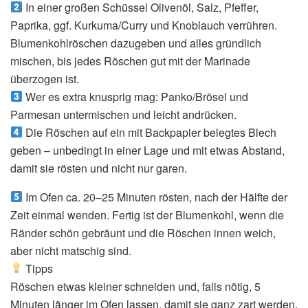
In einer großen Schüssel Olivenöl, Salz, Pfeffer,
Paprika, ggf. Kurkuma/Curry und Knoblauch verrühren.
Blumenkohlröschen dazugeben und alles gründlich
mischen, bis jedes Röschen gut mit der Marinade
überzogen ist.
Wer es extra knusprig mag: Panko/Brösel und
Parmesan untermischen und leicht andrücken.
Die Röschen auf ein mit Backpapier belegtes Blech
geben – unbedingt in einer Lage und mit etwas Abstand,
damit sie rösten und nicht nur garen.
Im Ofen ca. 20–25 Minuten rösten, nach der Hälfte der
Zeit einmal wenden. Fertig ist der Blumenkohl, wenn die
Ränder schön gebräunt und die Röschen innen weich,
aber nicht matschig sind.
Tipps
Röschen etwas kleiner schneiden und, falls nötig, 5
Minuten länger im Ofen lassen, damit sie ganz zart werden.