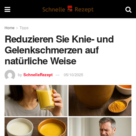
Home
Tipps
Reduzieren Sie Knie- und
Gelenkschmerzen auf
natürliche Weise
by
SchnelleRezept
05/10/2025