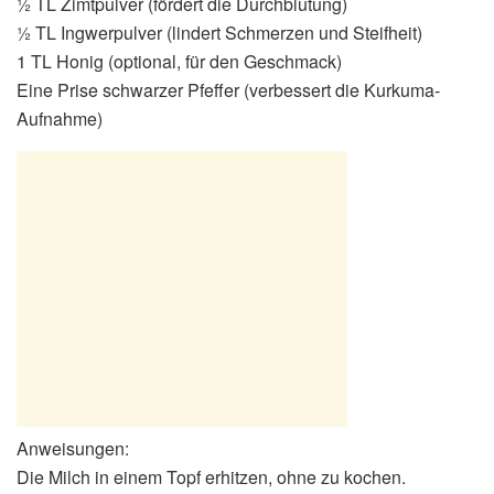
½ TL Zimtpulver (fördert die Durchblutung)
½ TL Ingwerpulver (lindert Schmerzen und Steifheit)
1 TL Honig (optional, für den Geschmack)
Eine Prise schwarzer Pfeffer (verbessert die Kurkuma-
Aufnahme)
Anweisungen:
Die Milch in einem Topf erhitzen, ohne zu kochen.