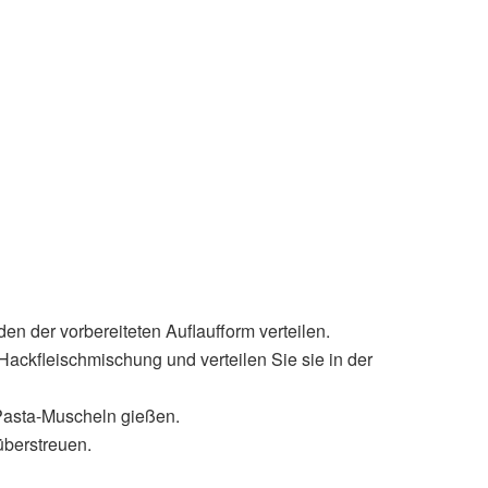
n der vorbereiteten Auflaufform verteilen.
Hackfleischmischung und verteilen Sie sie in der
 Pasta-Muscheln gießen.
überstreuen.