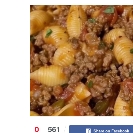
0
561
Share on Facebook