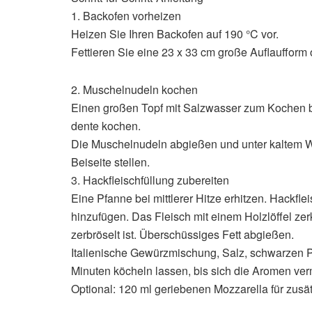
1. Backofen vorheizen
Heizen Sie Ihren Backofen auf 190 °C vor.
Fettieren Sie eine 23 x 33 cm große Auflaufform 
2. Muschelnudeln kochen
Einen großen Topf mit Salzwasser zum Kochen 
dente kochen.
Die Muschelnudeln abgießen und unter kaltem 
Beiseite stellen.
3. Hackfleischfüllung zubereiten
Eine Pfanne bei mittlerer Hitze erhitzen. Hackf
hinzufügen. Das Fleisch mit einem Holzlöffel zer
zerbröselt ist. Überschüssiges Fett abgießen.
Italienische Gewürzmischung, Salz, schwarzen P
Minuten köcheln lassen, bis sich die Aromen ve
Optional: 120 ml geriebenen Mozzarella für zusät