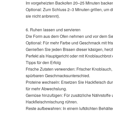
Im vorgeheizten Backofen 20–25 Minuten backen, 
Optional: Zum Schluss 2–3 Minuten grillen, um d
sie nicht anbrennt).
6. Ruhen lassen und servieren
Die Form aus dem Ofen nehmen und vor dem Ser
Optional: Für mehr Farbe und Geschmack mit frisc
Genießen Sie jeden Bissen dieser käsigen, herz
Perfekt als Hauptgericht oder mit Knoblauchbrot 
Tipps für den Erfolg
Frische Zutaten verwenden: Frischer Knoblauch, 
spürbaren Geschmacksunterschied.
Proteine ​​wechseln: Ersetzen Sie Hackfleisch du
für mehr Abwechslung.
Gemüse hinzufügen: Für zusätzliche Nährstoffe 
Hackfleischmischung rühren.
Reste aufbewahren: In einem luftdichten Behält