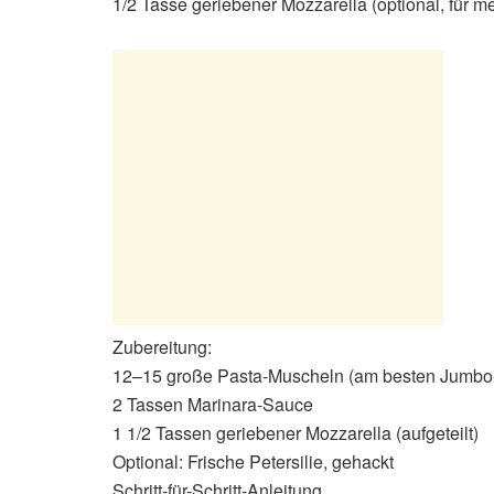
1/2 Tasse geriebener Mozzarella (optional, für m
Zubereitung:
12–15 große Pasta-Muscheln (am besten Jumbo
2 Tassen Marinara-Sauce
1 1/2 Tassen geriebener Mozzarella (aufgeteilt)
Optional: Frische Petersilie, gehackt
Schritt-für-Schritt-Anleitung