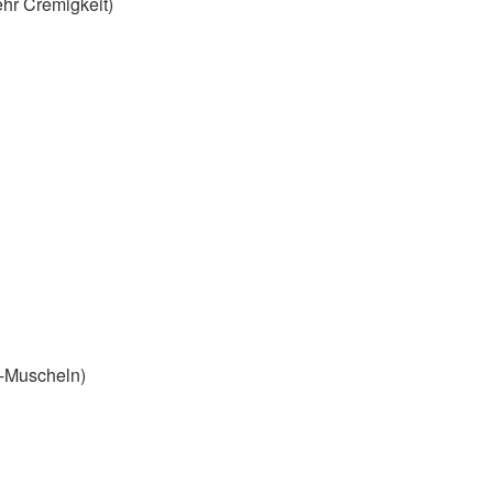
ehr Cremigkeit)
-Muscheln)