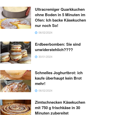
Ultracremiger Quarkkuchen
ohne Boden in 5 Minuten im
Ofen: Ich backe Käsekuchen
nur noch So!
06/02/2024
Erdbeerbomben: Sie sind
unwiderstehlich????
30/01/2024
Schnelles Joghurtbrot: ich
kaufe überhaupt kein Brot
mehr!
06/02/2024
Zimtschnecken Käsekuchen
mit 750 g frischkäse in 30
Minuten zubereitet