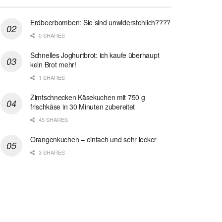
Erdbeerbomben: Sie sind unwiderstehlich????
0 SHARES
Schnelles Joghurtbrot: ich kaufe überhaupt
kein Brot mehr!
1 SHARES
Zimtschnecken Käsekuchen mit 750 g
frischkäse in 30 Minuten zubereitet
45 SHARES
Orangenkuchen – einfach und sehr lecker
3 SHARES