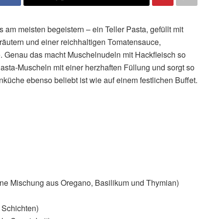
 am meisten begeistern – ein Teller Pasta, gefüllt mit
räutern und einer reichhaltigen Tomatensauce,
 Genau das macht Muschelnudeln mit Hackfleisch so
asta-Muscheln mit einer herzhaften Füllung und sorgt so
nküche ebenso beliebt ist wie auf einem festlichen Buffet.
eine Mischung aus Oregano, Basilikum und Thymian)
 Schichten)