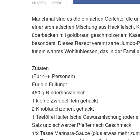
SHARES
VIEWS
Manchmal sind es die einfachen Gerichte, die uns
einer aromatischen Mischung aus Hackfleisch, K
überbacken mit goldbraun geschmolzenem Käse.
besonders. Dieses Rezept vereint zarte Jumbo-P
für ein wahres Wohlfühlessen, das in der Familie
Zutaten
(Für 4–6 Personen)
Für die Füllung:
450 g Rinderhackfleisch
1 kleine Zwiebel, fein gehackt
2 Knoblauchzehen, gehackt
1 Teelöffel italienische Gewürzmischung (oder 
Salz und schwarzer Pfeffer nach Geschmack
1/2 Tasse Marinara-Sauce (plus etwas mehr zum