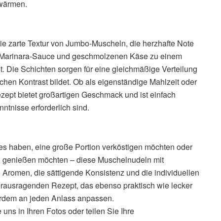
rwärmen.
ie zarte Textur von Jumbo-Muscheln, die herzhafte Note
e Marinara-Sauce und geschmolzenen Käse zu einem
st. Die Schichten sorgen für eine gleichmäßige Verteilung
hen Kontrast bildet. Ob als eigenständige Mahlzeit oder
Rezept bietet großartigen Geschmack und ist einfach
ntnisse erforderlich sind.
es haben, eine große Portion verköstigen möchten oder
n genießen möchten – diese Muschelnudeln mit
n Aromen, die sättigende Konsistenz und die individuellen
rausragenden Rezept, das ebenso praktisch wie lecker
ußerdem an jeden Anlass anpassen.
 uns in Ihren Fotos oder teilen Sie Ihre