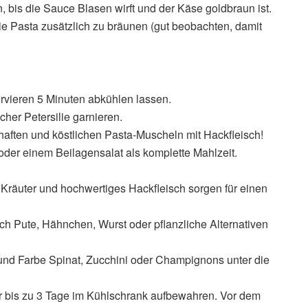
bis die Sauce Blasen wirft und der Käse goldbraun ist.
ie Pasta zusätzlich zu bräunen (gut beobachten, damit
vieren 5 Minuten abkühlen lassen.
her Petersilie garnieren.
haften und köstlichen Pasta-Muscheln mit Hackfleisch!
oder einem Beilagensalat als komplette Mahlzeit.
Kräuter und hochwertiges Hackfleisch sorgen für einen
rch Pute, Hähnchen, Wurst oder pflanzliche Alternativen
und Farbe Spinat, Zucchini oder Champignons unter die
er bis zu 3 Tage im Kühlschrank aufbewahren. Vor dem