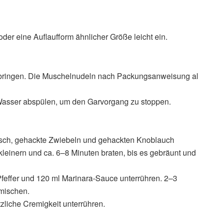
oder eine Auflaufform ähnlicher Größe leicht ein.
bringen. Die Muschelnudeln nach Packungsanweisung al
Wasser abspülen, um den Garvorgang zu stoppen.
leisch, gehackte Zwiebeln und gehackten Knoblauch
kleinern und ca. 6–8 Minuten braten, bis es gebräunt und
feffer und 120 ml Marinara-Sauce unterrühren. 2–3
rmischen.
zliche Cremigkeit unterrühren.