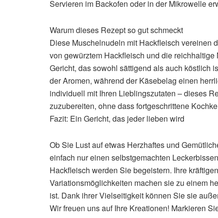
Servieren im Backofen oder in der Mikrowelle e
Warum dieses Rezept so gut schmeckt
Diese Muschelnudeln mit Hackfleisch vereinen d
von gewürztem Hackfleisch und die reichhaltig
Gericht, das sowohl sättigend als auch köstlich i
der Aromen, während der Käsebelag einen herrlic
individuell mit Ihren Lieblingszutaten – dieses 
zuzubereiten, ohne dass fortgeschrittene Kochken
Fazit: Ein Gericht, das jeder lieben wird
Ob Sie Lust auf etwas Herzhaftes und Gemütlich
einfach nur einen selbstgemachten Leckerbisse
Hackfleisch werden Sie begeistern. Ihre kräftige
Variationsmöglichkeiten machen sie zu einem he
ist. Dank ihrer Vielseitigkeit können Sie sie a
Wir freuen uns auf Ihre Kreationen! Markieren Sie