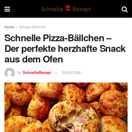
Home
Salzige Gerichte
Schnelle Pizza-Bällchen –
Der perfekte herzhafte Snack
aus dem Ofen
by
SchnelleRezept
29/03/2026