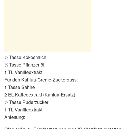
½ Tasse Kokosmilch
¼ Tasse Pflanzenöl
1 TL Vanilleextrakt
Für den Kahlua-Creme-Zuckerguss:
1 Tasse Sahne
2 EL Kaffeeextrakt (Kahlua-Ersatz)
½ Tasse Puderzucker
1 TL Vanilleextrakt
Anleitung: