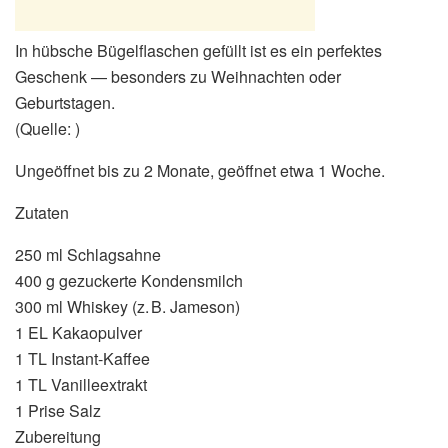
In hübsche Bügelflaschen gefüllt ist es ein perfektes
Geschenk — besonders zu Weihnachten oder
Geburtstagen.
(Quelle: )
Ungeöffnet bis zu 2 Monate, geöffnet etwa 1 Woche.
Zutaten
250 ml Schlagsahne
400 g gezuckerte Kondensmilch
300 ml Whiskey (z. B. Jameson)
1 EL Kakaopulver
1 TL Instant‑Kaffee
1 TL Vanilleextrakt
1 Prise Salz
Zubereitung