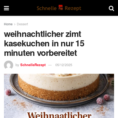
Home
Dessert
weihnachtlicher zimt
kasekuchen in nur 15
minuten vorbereitet
by
SchnelleRezept
05/12/2025