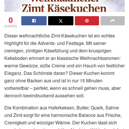
0
SHARES
Dieser weihnachtliche Zimt-Käsekuchen ist ein echtes
Highlight für die Advents- und Festtage. Mit seiner
cremigen, zimtigen Käsefüllung und dem knusprigen
Keksboden erinnert er an klassische Weihnachtsaromen:
warme Gewürze, süße Creme und ein Hauch von festlicher
Eleganz. Das Schönste daran? Dieser Kuchen kommt
ganz ohne Backen aus und ist in nur 15 Minuten
vorbereitbar – perfekt, wenn es schnell gehen muss, aber
dennoch beeindruckend aussehen soll.
Die Kombination aus Haferkeksen, Butter, Quark, Sahne
und Zimt sorgt für eine harmonische Balance aus Frische,
Cremigkeit und würziger Wärme. Der Kuchen lässt sich