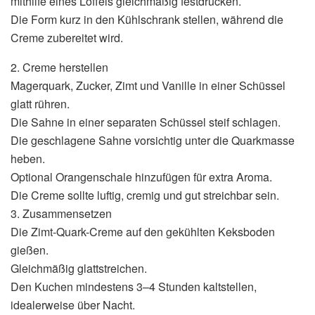
mithilfe eines Löffels gleichmäßig festdrücken.
Die Form kurz in den Kühlschrank stellen, während die
Creme zubereitet wird.
2. Creme herstellen
Magerquark, Zucker, Zimt und Vanille in einer Schüssel
glatt rühren.
Die Sahne in einer separaten Schüssel steif schlagen.
Die geschlagene Sahne vorsichtig unter die Quarkmasse
heben.
Optional Orangenschale hinzufügen für extra Aroma.
Die Creme sollte luftig, cremig und gut streichbar sein.
3. Zusammensetzen
Die Zimt-Quark-Creme auf den gekühlten Keksboden
gießen.
Gleichmäßig glattstreichen.
Den Kuchen mindestens 3–4 Stunden kaltstellen,
idealerweise über Nacht.