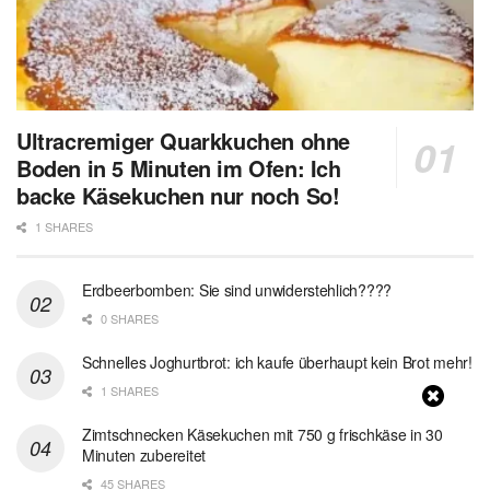
Ultracremiger Quarkkuchen ohne
Boden in 5 Minuten im Ofen: Ich
backe Käsekuchen nur noch So!
1 SHARES
Erdbeerbomben: Sie sind unwiderstehlich????
0 SHARES
Schnelles Joghurtbrot: ich kaufe überhaupt kein Brot mehr!
1 SHARES
Zimtschnecken Käsekuchen mit 750 g frischkäse in 30
Minuten zubereitet
45 SHARES