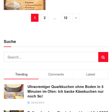
1
2
…
12
Suche
Trending
Comments
Latest
Ultracremiger Quarkkuchen ohne Boden in 5
Minuten im Ofen: Ich backe Käsekuchen nur
noch So!
06/02/2024