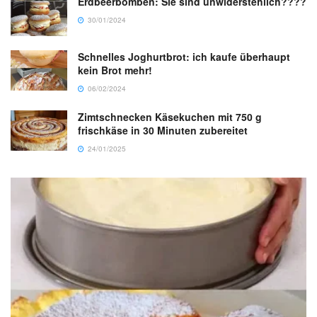
Erdbeerbomben: Sie sind unwiderstehlich????
30/01/2024
Schnelles Joghurtbrot: ich kaufe überhaupt
kein Brot mehr!
06/02/2024
Zimtschnecken Käsekuchen mit 750 g
frischkäse in 30 Minuten zubereitet
24/01/2025