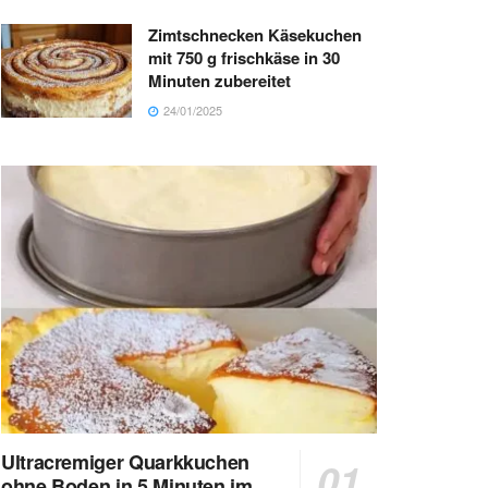
Zimtschnecken Käsekuchen
mit 750 g frischkäse in 30
Minuten zubereitet
24/01/2025
Ultracremiger Quarkkuchen
ohne Boden in 5 Minuten im