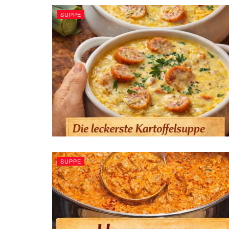
SUPPE
SUPPE