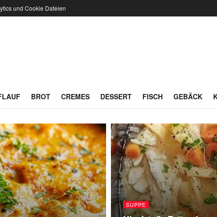
ytics und Cookie Dateien
FLAUF
BROT
CREMES
DESSERT
FISCH
GEBÄCK
SUPPE