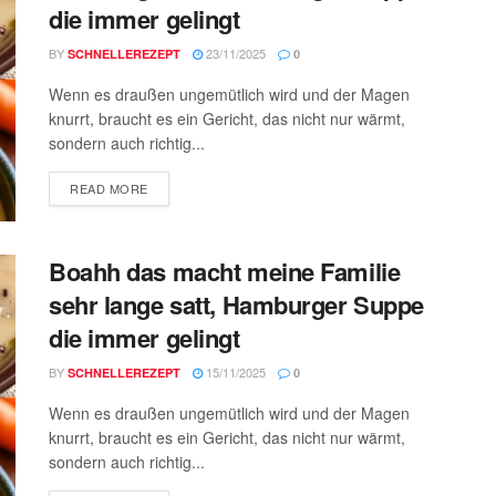
die immer gelingt
BY
23/11/2025
SCHNELLEREZEPT
0
Wenn es draußen ungemütlich wird und der Magen
knurrt, braucht es ein Gericht, das nicht nur wärmt,
sondern auch richtig...
DETAILS
READ MORE
Boahh das macht meine Familie
sehr lange satt, Hamburger Suppe
die immer gelingt
BY
15/11/2025
SCHNELLEREZEPT
0
Wenn es draußen ungemütlich wird und der Magen
knurrt, braucht es ein Gericht, das nicht nur wärmt,
sondern auch richtig...