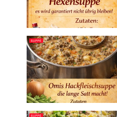
SUPPE
SUPPE