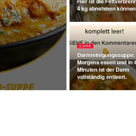
Hier ist die Fettverbre
4 kg abnehmen können
SUPPE
Darmreinigungssuppe:
Morgens essen und in 
Minuten ist der Darm
vollständig entleert.