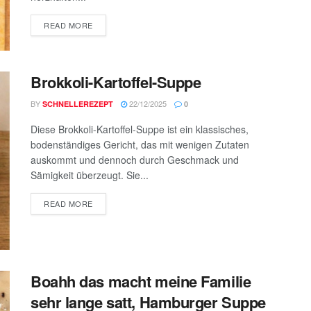
DETAILS
READ MORE
Brokkoli-Kartoffel-Suppe
BY
22/12/2025
SCHNELLEREZEPT
0
Diese Brokkoli-Kartoffel-Suppe ist ein klassisches,
bodenständiges Gericht, das mit wenigen Zutaten
auskommt und dennoch durch Geschmack und
Sämigkeit überzeugt. Sie...
DETAILS
READ MORE
Boahh das macht meine Familie
sehr lange satt, Hamburger Suppe