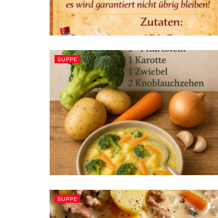
SUPPE
SUPPE