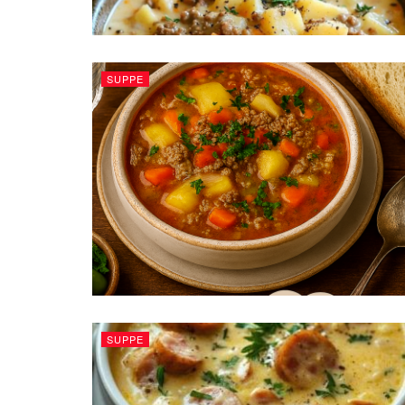
SUPPE
SUPPE