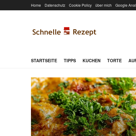
Home
Datenschutz
Cookie Policy
über mich
Google Anal
STARTSEITE
TIPPS
KUCHEN
TORTE
AU