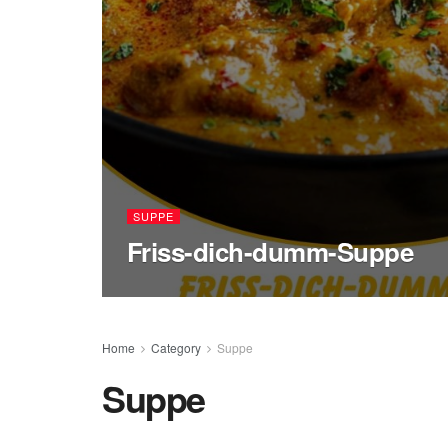
SUPPE
Friss-dich-dumm-Suppe
Home
Category
Suppe
Suppe