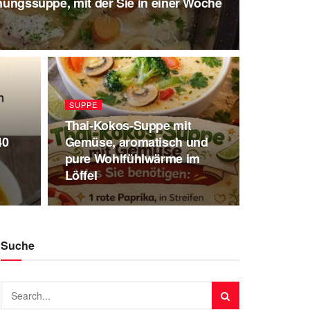
nnungssuppe, mit der Sie in einer Woche
SUPPE
Thai-Kokos-Suppe mit
40
Gemüse, aromatisch und
pure Wohlfühlwärme im
Löffel
Suche