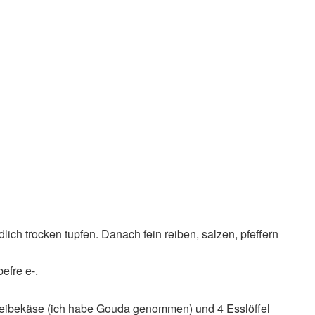
lich trocken tupfen. Danach fein reiben, salzen, pfeffern
efre e-.
 Reibekäse (ich habe Gouda genommen) und 4 Esslöffel