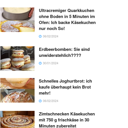
Ultracremiger Quarkkuchen
ohne Boden in 5 Minuten im
Ofen: Ich backe Käsekuchen
nur noch So!
06/02/2024
Erdbeerbomben: Sie sind
unwiderstehlich????
30/01/2024
Schnelles Joghurtbrot: ich
kaufe überhaupt kein Brot
mehr!
06/02/2024
Zimtschnecken Käsekuchen
mit 750 g frischkäse in 30
Minuten zubereitet