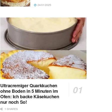
24/01/2025
Ultracremiger Quarkkuchen
ohne Boden in 5 Minuten im
Ofen: Ich backe Käsekuchen
nur noch So!
1 SHARES