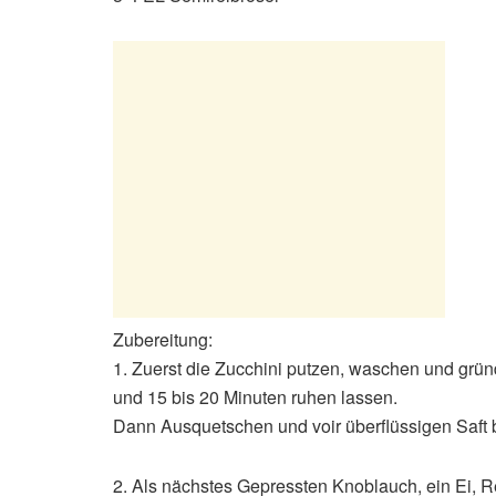
Zubereitung:
1. Zuerst die Zucchini putzen, waschen und gründ
und 15 bis 20 Minuten ruhen lassen.
Dann Ausquetschen und voir überflüssigen Saft b
2. Als nächstes Gepressten Knoblauch, ein Ei,