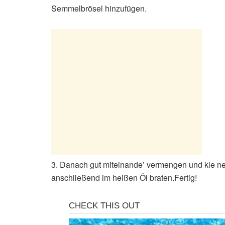
Semmelbrösel hinzufügen.
3. Danach gut miteinande’ vermengen und kle ne
anschließend im heißen Öl braten.Fertig!