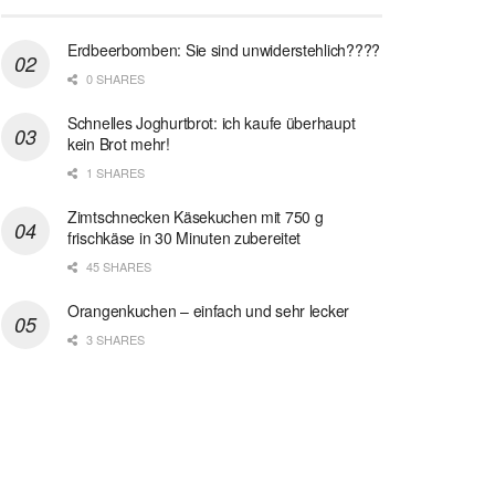
Erdbeerbomben: Sie sind unwiderstehlich????
0 SHARES
Schnelles Joghurtbrot: ich kaufe überhaupt
kein Brot mehr!
1 SHARES
Zimtschnecken Käsekuchen mit 750 g
frischkäse in 30 Minuten zubereitet
45 SHARES
Orangenkuchen – einfach und sehr lecker
3 SHARES