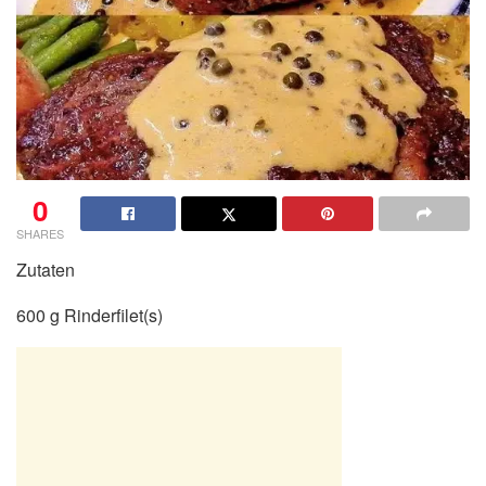
0
SHARES
Zutaten
600 g Rinderfilet(s)