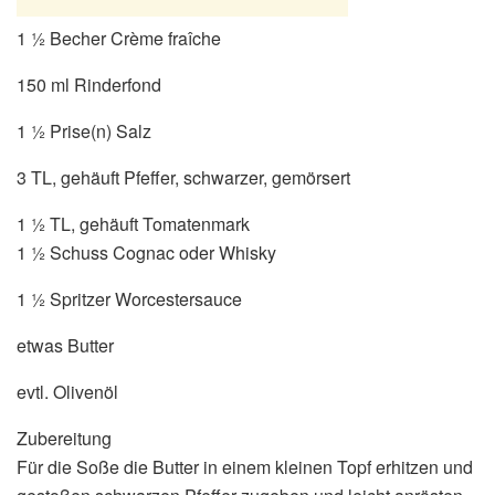
1 ½ Becher Crème fraîche
150 ml Rinderfond
1 ½ Prise(n) Salz
3 TL, gehäuft Pfeffer, schwarzer, gemörsert
1 ½ TL, gehäuft Tomatenmark
1 ½ Schuss Cognac oder Whisky
1 ½ Spritzer Worcestersauce
etwas Butter
evtl. Olivenöl
Zubereitung
Für die Soße die Butter in einem kleinen Topf erhitzen und