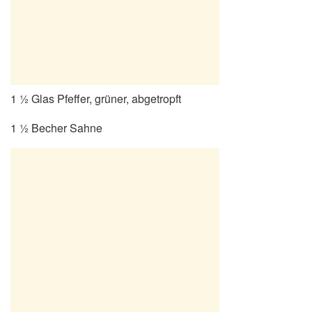
1 ½ Glas Pfeffer, grüner, abgetropft
1 ½ Becher Sahne