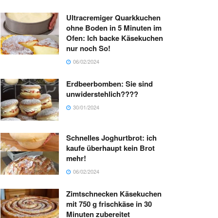
Ultracremiger Quarkkuchen
ohne Boden in 5 Minuten im
Ofen: Ich backe Käsekuchen
nur noch So!
06/02/2024
Erdbeerbomben: Sie sind
unwiderstehlich????
30/01/2024
Schnelles Joghurtbrot: ich
kaufe überhaupt kein Brot
mehr!
06/02/2024
Zimtschnecken Käsekuchen
mit 750 g frischkäse in 30
Minuten zubereitet