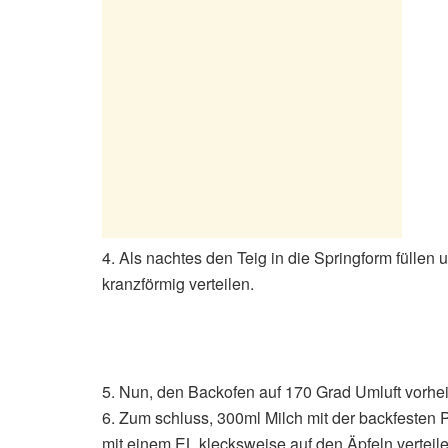
4. Als nachtes den Teig in die Springform füllen 
kranzförmig verteilen.
5. Nun, den Backofen auf 170 Grad Umluft vorhe
6. Zum schluss, 300ml Milch mit der backfesten 
mit einem EL klecksweise auf den Äpfeln vertei