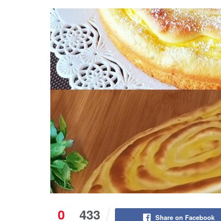
0
433
Share on Facebook