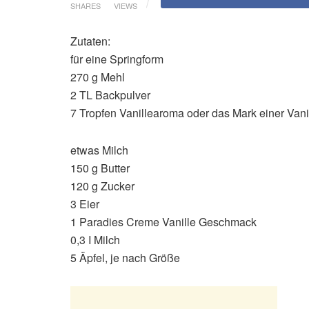
SHARES
VIEWS
Zutaten:
für eine Springform
270 g Mehl
2 TL Backpulver
7 Tropfen Vanillearoma oder das Mark einer Vani
etwas Milch
150 g Butter
120 g Zucker
3 Eier
1 Paradies Creme Vanille Geschmack
0,3 I Milch
5 Äpfel, je nach Größe