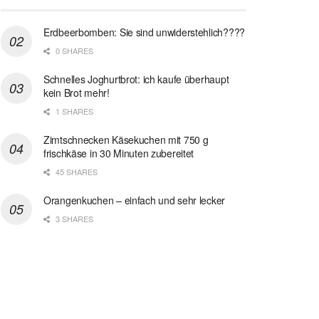
Erdbeerbomben: Sie sind unwiderstehlich????
0 SHARES
Schnelles Joghurtbrot: ich kaufe überhaupt
kein Brot mehr!
1 SHARES
Zimtschnecken Käsekuchen mit 750 g
frischkäse in 30 Minuten zubereitet
45 SHARES
Orangenkuchen – einfach und sehr lecker
3 SHARES