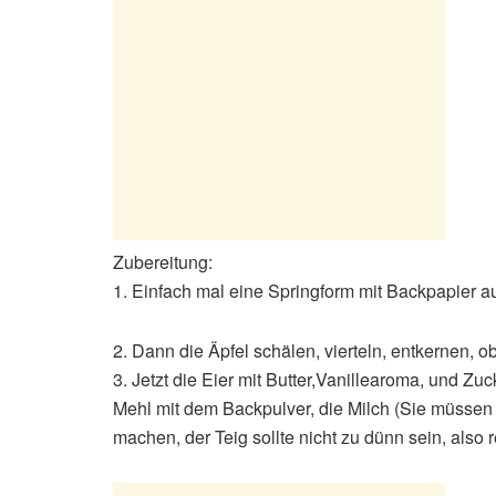
Zubereitung:
1. Einfach mal eine Springform mit Backpapier a
2. Dann die Äpfel schälen, vierteln, entkernen, o
3. Jetzt die Eier mit Butter,Vanillearoma, und 
Mehl mit dem Backpulver, die Milch (Sie müssen
machen, der Teig sollte nicht zu dünn sein, also r