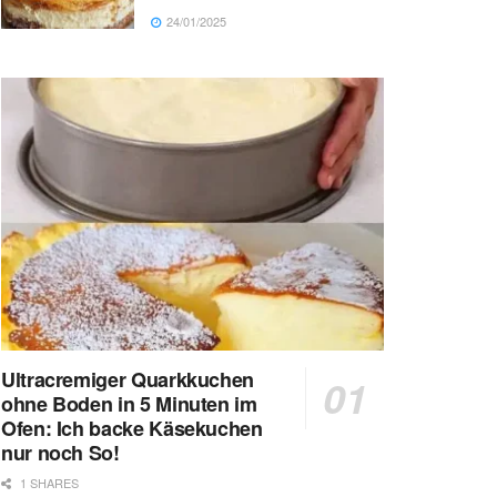
24/01/2025
Ultracremiger Quarkkuchen
ohne Boden in 5 Minuten im
Ofen: Ich backe Käsekuchen
nur noch So!
1 SHARES