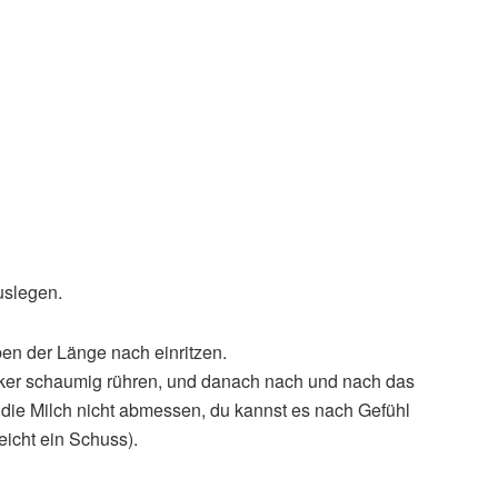
uslegen.
ben der Länge nach einritzen.
Zucker schaumig rühren, und danach nach und nach das
 die Milch nicht abmessen, du kannst es nach Gefühl
eicht ein Schuss).