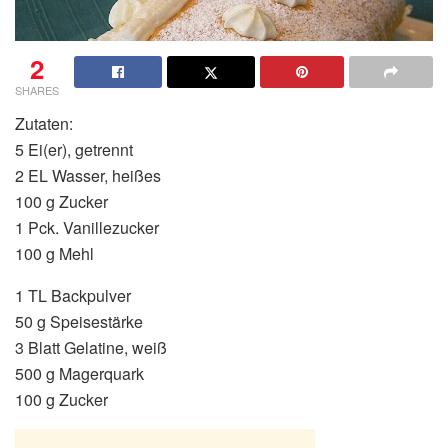
2
SHARES
Zutaten:
5 Ei(er), getrennt
2 EL Wasser, heißes
100 g Zucker
1 Pck. Vanillezucker
100 g Mehl
1 TL Backpulver
50 g Speisestärke
3 Blatt Gelatine, weiß
500 g Magerquark
100 g Zucker