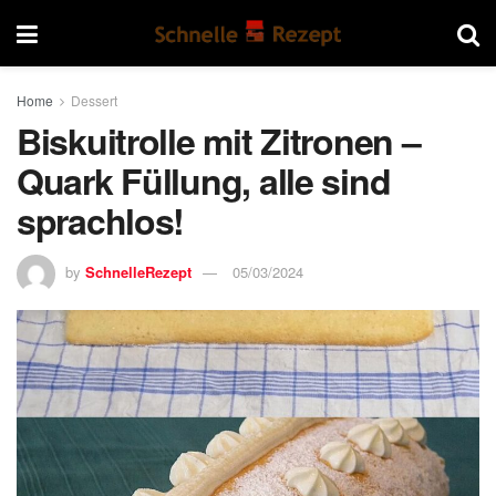
Home
Dessert
Biskuitrolle mit Zitronen –
Quark Füllung, alle sind
sprachlos!
by
SchnelleRezept
05/03/2024