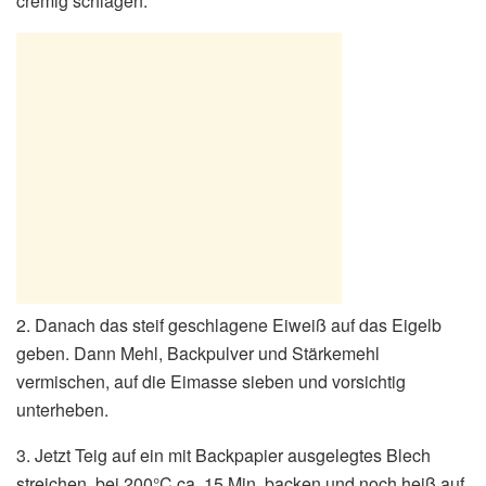
cremig schlagen.
2. Danach das steif geschlagene Eiweiß auf das Eigelb
geben. Dann Mehl, Backpulver und Stärkemehl
vermischen, auf die Eimasse sieben und vorsichtig
unterheben.
3. Jetzt Teig auf ein mit Backpapier ausgelegtes Blech
streichen, bei 200°C ca. 15 Min. backen und noch heiß auf