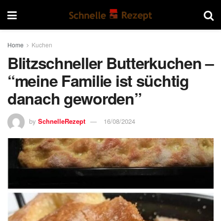
Home
Kuchen
Blitzschneller Butterkuchen –
“meine Familie ist süchtig
danach geworden”
by
SchnelleRezept
16/08/2024