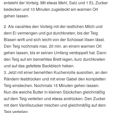
entsteht der Vorteig. Mit etwas Mehl, Salz und 1 EL Zucker
bedecken und 10 Minuten zugedeckt am warmen Ort
gehen lassen.
2. Als nacshtes den Vorteig mit der restlichen Milch und
dem Ei vermengen und gut durchkneten, bis der Teig
Blasen wirft und sich leicht von der Schüssel lösen lässt.
Den Teig nochmals max. 20 min. an einem warmen Ort
gehen lassen, bis er seinen Umfang verdoppelt hat. Dann
den Teig auf ein bemehltes Brett legen, kurz durchkneten
und auf das gefettete Backblech heben.
3. Jetzt mit einer bemehlten Kuchenrolle ausrollen, an den
Rändern festdrücken und mit einer Gabel den kompletten
Teig einstechen. Nochmals 15 Minuten gehen lassen.
Nun die weiche Butter in kleinen Stückchen gleichmäßig
auf dem Teig verteilen und etwas andrücken. Den Zucker
mit dem Vanillezucker mischen und gleichmäßig auf dem
Teig verteilen.