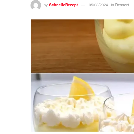
by
SchnelleRezept
05/03/2024
in
Dessert