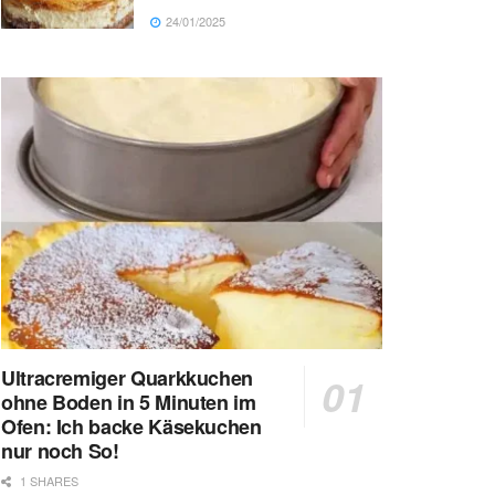
24/01/2025
Ultracremiger Quarkkuchen
ohne Boden in 5 Minuten im
Ofen: Ich backe Käsekuchen
nur noch So!
1 SHARES