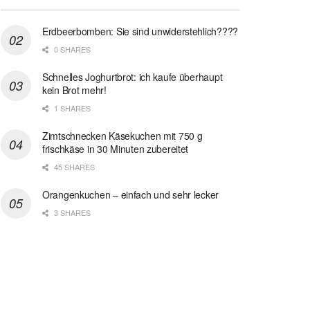
Erdbeerbomben: Sie sind unwiderstehlich????
0 SHARES
Schnelles Joghurtbrot: ich kaufe überhaupt
kein Brot mehr!
1 SHARES
Zimtschnecken Käsekuchen mit 750 g
frischkäse in 30 Minuten zubereitet
45 SHARES
Orangenkuchen – einfach und sehr lecker
3 SHARES