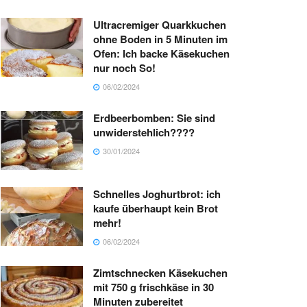
Ultracremiger Quarkkuchen
ohne Boden in 5 Minuten im
Ofen: Ich backe Käsekuchen
nur noch So!
06/02/2024
Erdbeerbomben: Sie sind
unwiderstehlich????
30/01/2024
Schnelles Joghurtbrot: ich
kaufe überhaupt kein Brot
mehr!
06/02/2024
Zimtschnecken Käsekuchen
mit 750 g frischkäse in 30
Minuten zubereitet