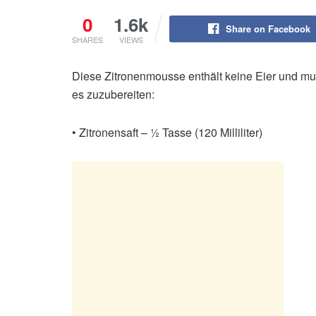
0
1.6k
Share on Facebook
SHARES
VIEWS
Diese Zitronenmousse enthält keine Eier und m
es zuzubereiten:
• Zitronensaft – ½ Tasse (120 Milliliter)