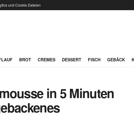
ytics und Cookie Dateien
FLAUF
BROT
CREMES
DESSERT
FISCH
GEBÄCK
mousse in 5 Minuten
 gebackenes