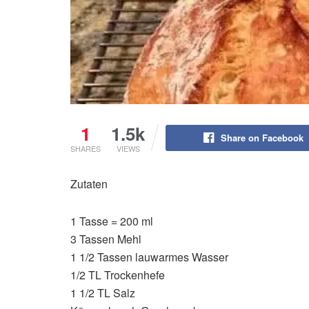
1
1.5k
Share on Facebook
SHARES
VIEWS
Zutaten
1 Tasse = 200 ml
3 Tassen Mehl
1 1/2 Tassen lauwarmes Wasser
1/2 TL Trockenhefe
1 1/2 TL Salz