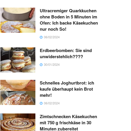
Ultracremiger Quarkkuchen
ohne Boden in 5 Minuten im
Ofen: Ich backe Käsekuchen
nur noch So!
06/02/2024
Erdbeerbomben: Sie sind
unwiderstehlich????
30/01/2024
Schnelles Joghurtbrot: ich
kaufe überhaupt kein Brot
mehr!
06/02/2024
Zimtschnecken Käsekuchen
mit 750 g frischkäse in 30
Minuten zubereitet