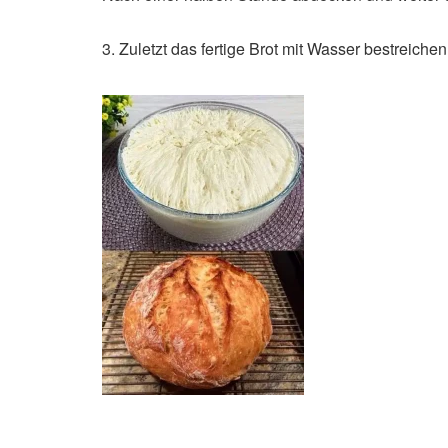
3. Zuletzt das fertige Brot mit Wasser bestreichen