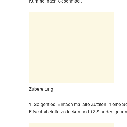
Kümmel nach Geschmack
Zubereitung
1. So geht es: Einfach mal alle Zutaten in eine 
Frischhaltefolie zudecken und 12 Stunden gehen