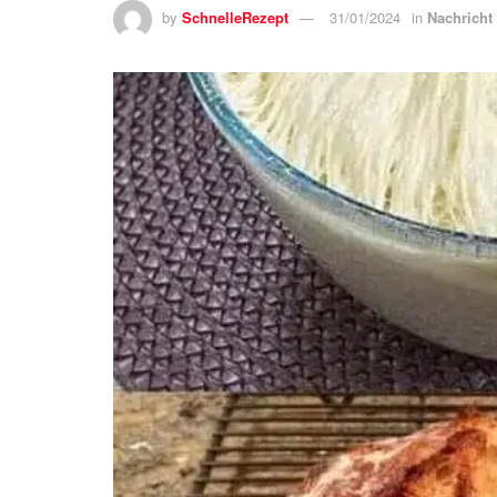
by
SchnelleRezept
31/01/2024
in
Nachricht