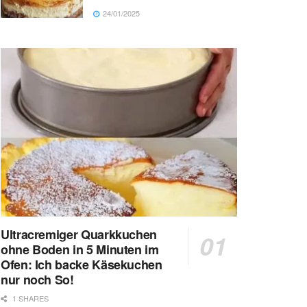
24/01/2025
Ultracremiger Quarkkuchen
ohne Boden in 5 Minuten im
Ofen: Ich backe Käsekuchen
nur noch So!
1 SHARES