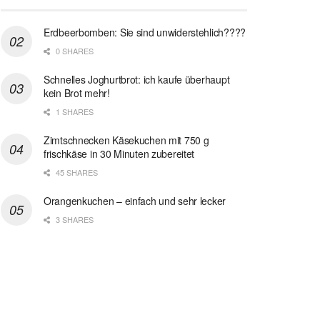
Erdbeerbomben: Sie sind unwiderstehlich????
0 SHARES
Schnelles Joghurtbrot: ich kaufe überhaupt
kein Brot mehr!
1 SHARES
Zimtschnecken Käsekuchen mit 750 g
frischkäse in 30 Minuten zubereitet
45 SHARES
Orangenkuchen – einfach und sehr lecker
3 SHARES