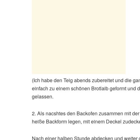
(Ich habe den Teig abends zubereitet und die g
einfach zu einem schönen Brotlaib geformt und d
gelassen.
2. Als nacshtes den Backofen zusammen mit der 
heiße Backform legen, mit einem Deckel zudeck
Nach einer halben Stunde abdecken und weiter 