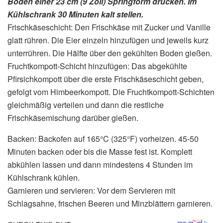
Boden einer 23 cm (9 Zoll) Springform drücken. Im
Kühlschrank 30 Minuten kalt stellen.
Frischkäseschicht: Den Frischkäse mit Zucker und Vanille
glatt rühren. Die Eier einzeln hinzufügen und jeweils kurz
unterrühren. Die Hälfte über den gekühlten Boden gießen.
Fruchtkompott-Schicht hinzufügen: Das abgekühlte
Pfirsichkompott über die erste Frischkäseschicht geben,
gefolgt vom Himbeerkompott. Die Fruchtkompott-Schichten
gleichmäßig verteilen und dann die restliche
Frischkäsemischung darüber gießen.
Backen: Backofen auf 165°C (325°F) vorheizen. 45-50
Minuten backen oder bis die Masse fest ist. Komplett
abkühlen lassen und dann mindestens 4 Stunden im
Kühlschrank kühlen.
Garnieren und servieren: Vor dem Servieren mit
Schlagsahne, frischen Beeren und Minzblättern garnieren.