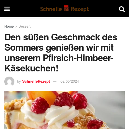
Home
Dessert
Den süßen Geschmack des
Sommers genießen wir mit
unserem Pfirsich-Himbeer-
Käsekuchen!
by
SchnelleRezept
08/05/2024