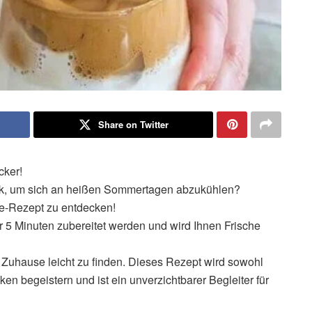
Share on Twitter
cker!
nk, um sich an heißen Sommertagen abzukühlen?
ee-Rezept zu entdecken!
r 5 Minuten zubereitet werden und wird Ihnen Frische
m Zuhause leicht zu finden. Dieses Rezept wird sowohl
en begeistern und ist ein unverzichtbarer Begleiter für