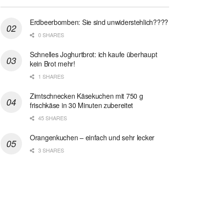
Erdbeerbomben: Sie sind unwiderstehlich????
0 SHARES
Schnelles Joghurtbrot: ich kaufe überhaupt
kein Brot mehr!
1 SHARES
Zimtschnecken Käsekuchen mit 750 g
frischkäse in 30 Minuten zubereitet
45 SHARES
Orangenkuchen – einfach und sehr lecker
3 SHARES