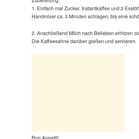
Zubereitung:
1. Einfach mal Zucker, Instantkaffee und 2 Essl
Handmixer ca. 3 Minuten schlagen, bis eine schö
2. Anschließend Milch nach Belieben erhitzen ode
Die Kaffeesahne darüber gießen und servieren.
Bon Appetit!