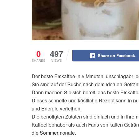
0
497
Share on Facebook
SHARES
VIEWS
Der beste Eiskaffee in 5 Minuten, unschlagabr le
Sie sind auf der Suche nach dem idealen Geträ
Dann machen Sie sich bereit, das beste Eiskaff
Dieses schnelle und köstliche Rezept kann in nu
und Energie verleihen.
Die benötigten Zutaten sind einfach und in Ihre
Kaffeeliebhaber als auch Fans von kalten Getränk
die Sommermonate.