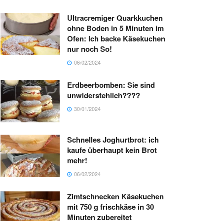
Ultracremiger Quarkkuchen
ohne Boden in 5 Minuten im
Ofen: Ich backe Käsekuchen
nur noch So!
06/02/2024
Erdbeerbomben: Sie sind
unwiderstehlich????
30/01/2024
Schnelles Joghurtbrot: ich
kaufe überhaupt kein Brot
mehr!
06/02/2024
Zimtschnecken Käsekuchen
mit 750 g frischkäse in 30
Minuten zubereitet