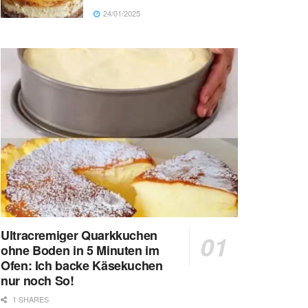
24/01/2025
Ultracremiger Quarkkuchen
ohne Boden in 5 Minuten im
Ofen: Ich backe Käsekuchen
nur noch So!
1 SHARES