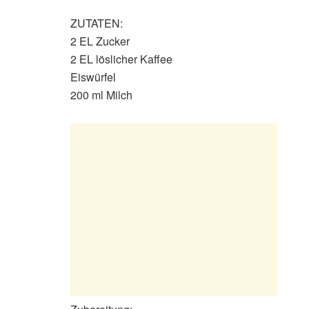
ZUTATEN:
2 EL Zucker
2 EL löslicher Kaffee
Eiswürfel
200 ml Milch