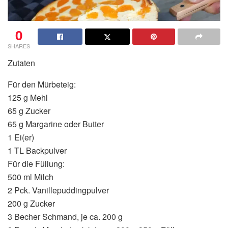
0
SHARES
Zutaten
Für den Mürbeteig:
125 g Mehl
65 g Zucker
65 g Margarine oder Butter
1 Ei(er)
1 TL Backpulver
Für die Füllung:
500 ml Milch
2 Pck. Vanillepuddingpulver
200 g Zucker
3 Becher Schmand, je ca. 200 g