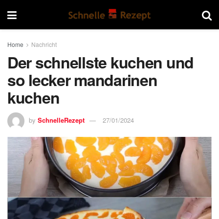
Home
Nachricht
Der schnellste kuchen und
so lecker mandarinen
kuchen
by
SchnelleRezept
27/01/2024