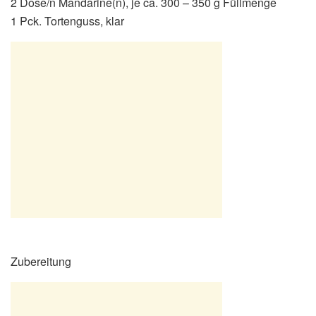
2 Dose/n Mandarine(n), je ca. 300 – 350 g Füllmenge
1 Pck. Tortenguss, klar
Zubereitung