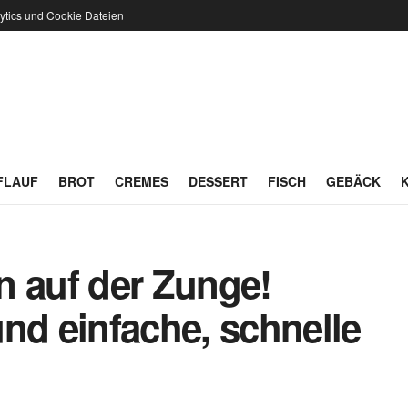
ytics und Cookie Dateien
FLAUF
BROT
CREMES
DESSERT
FISCH
GEBÄCK
n auf der Zunge!
nd einfache, schnelle