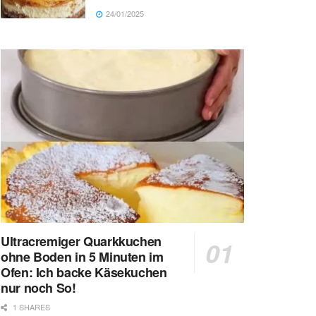
24/01/2025
Ultracremiger Quarkkuchen
ohne Boden in 5 Minuten im
Ofen: Ich backe Käsekuchen
nur noch So!
1 SHARES