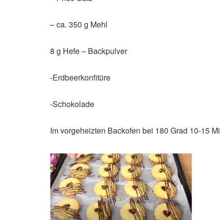
– ca. 350 g Mehl
8 g Hefe – Backpulver
-Erdbeerkonfitüre
-Schokolade
Im vorgeheizten Backofen bei 180 Grad 10-15 M