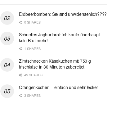
Erdbeerbomben: Sie sind unwiderstehlich????
0 SHARES
Schnelles Joghurtbrot: ich kaufe überhaupt
kein Brot mehr!
1 SHARES
Zimtschnecken Käsekuchen mit 750 g
frischkäse in 30 Minuten zubereitet
45 SHARES
Orangenkuchen – einfach und sehr lecker
3 SHARES