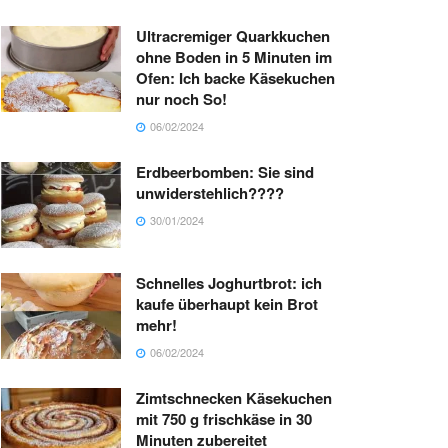
Ultracremiger Quarkkuchen
ohne Boden in 5 Minuten im
Ofen: Ich backe Käsekuchen
nur noch So!
06/02/2024
Erdbeerbomben: Sie sind
unwiderstehlich????
30/01/2024
Schnelles Joghurtbrot: ich
kaufe überhaupt kein Brot
mehr!
06/02/2024
Zimtschnecken Käsekuchen
mit 750 g frischkäse in 30
Minuten zubereitet