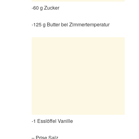
-60 g Zucker
-125 g Butter bei Zimmertemperatur
-1 Esslöffel Vanille
– Prise Salz