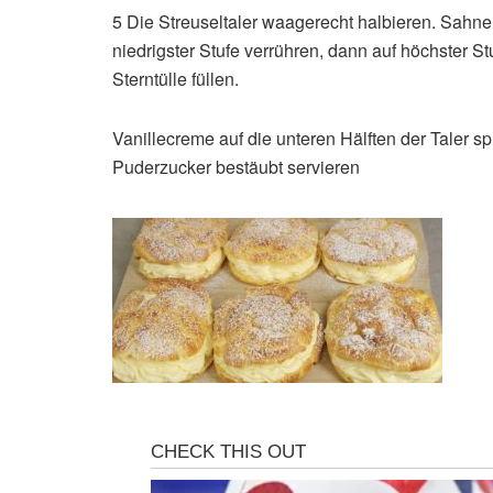
5 Die Streuseltaler waagerecht halbieren. Sahn
niedrigster Stufe verrühren, dann auf höchster Stu
Sterntülle füllen.
Vanillecreme auf die unteren Hälften der Taler sp
Puderzucker bestäubt servieren