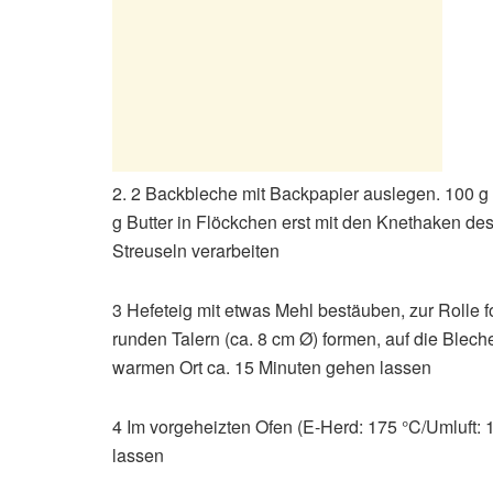
2. 2 Backbleche mit Backpapier auslegen. 100 g M
g Butter in Flöckchen erst mit den Knethaken d
Streuseln verarbeiten
3 Hefeteig mit etwas Mehl bestäuben, zur Rolle 
runden Talern (ca. 8 cm Ø) formen, auf die Blech
warmen Ort ca. 15 Minuten gehen lassen
4 Im vorgeheizten Ofen (E-Herd: 175 °C/Umluft: 
lassen