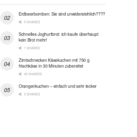
Erdbeerbomben: Sie sind unwiderstehlich????
0 SHARES
Schnelles Joghurtbrot: ich kaufe überhaupt
kein Brot mehr!
1 SHARES
Zimtschnecken Käsekuchen mit 750 g
frischkäse in 30 Minuten zubereitet
45 SHARES
Orangenkuchen – einfach und sehr lecker
3 SHARES