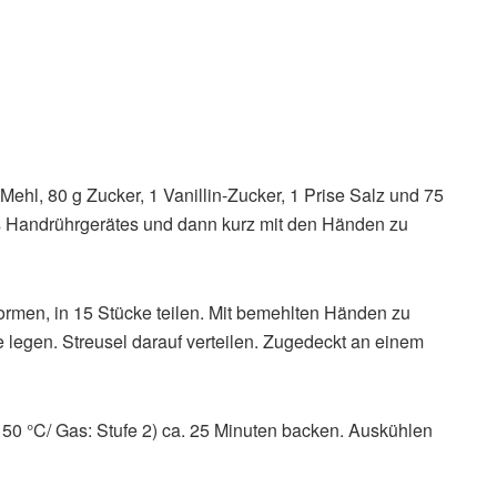
ehl, 80 g Zucker, 1 Vanillin-Zucker, 1 Prise Salz und 75
es Handrührgerätes und dann kurz mit den Händen zu
formen, in 15 Stücke teilen. Mit bemehlten Händen zu
e legen. Streusel darauf verteilen. Zugedeckt an einem
150 °C/ Gas: Stufe 2) ca. 25 Minuten backen. Auskühlen