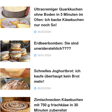
Ultracremiger Quarkkuchen
ohne Boden in 5 Minuten im
Ofen: Ich backe Käsekuchen
nur noch So!
06/02/2024
Erdbeerbomben: Sie sind
unwiderstehlich????
30/01/2024
Schnelles Joghurtbrot: ich
kaufe überhaupt kein Brot
mehr!
06/02/2024
Zimtschnecken Käsekuchen
mit 750 g frischkäse in 30
Minuten zubereitet