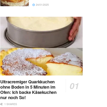
24/01/2025
Ultracremiger Quarkkuchen
ohne Boden in 5 Minuten im
Ofen: Ich backe Käsekuchen
nur noch So!
1 SHARES