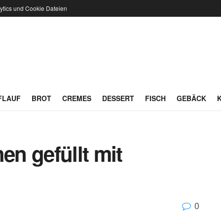
ytics und Cookie Dateien
FLAUF
BROT
CREMES
DESSERT
FISCH
GEBÄCK
en gefüllt mit
0