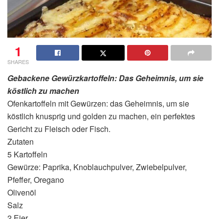
1
SHARES
Gebackene Gewürzkartoffeln: Das Geheimnis, um sie
köstlich zu machen
Ofenkartoffeln mit Gewürzen: das Geheimnis, um sie
köstlich knusprig und golden zu machen, ein perfektes
Gericht zu Fleisch oder Fisch.
Zutaten
5 Kartoffeln
Gewürze: Paprika, Knoblauchpulver, Zwiebelpulver,
Pfeffer, Oregano
Olivenöl
Salz
2 Eier