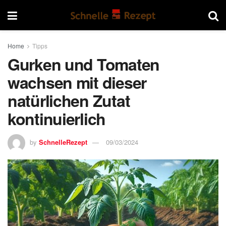
Home
Tipps
Gurken und Tomaten
wachsen mit dieser
natürlichen Zutat
kontinuierlich
by
SchnelleRezept
09/03/2024