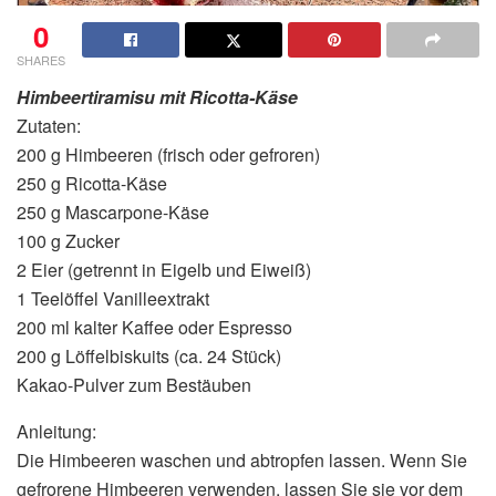
0
SHARES
Himbeertiramisu mit Ricotta-Käse
Zutaten:
200 g Himbeeren (frisch oder gefroren)
250 g Ricotta-Käse
250 g Mascarpone-Käse
100 g Zucker
2 Eier (getrennt in Eigelb und Eiweiß)
1 Teelöffel Vanilleextrakt
200 ml kalter Kaffee oder Espresso
200 g Löffelbiskuits (ca. 24 Stück)
Kakao-Pulver zum Bestäuben
Anleitung:
Die Himbeeren waschen und abtropfen lassen. Wenn Sie
gefrorene Himbeeren verwenden, lassen Sie sie vor dem