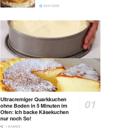
24/01/2025
Ultracremiger Quarkkuchen
ohne Boden in 5 Minuten im
Ofen: Ich backe Käsekuchen
nur noch So!
1 SHARES