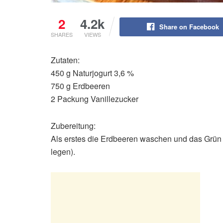
2
4.2k
Share on Facebook
SHARES
VIEWS
Zutaten:
450 g Naturjogurt 3,6 %
750 g Erdbeeren
2 Packung Vanillezucker
Zubereitung:
Als erstes die Erdbeeren waschen und das Grün en
legen).