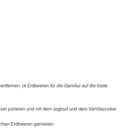
tfernen. (4 Erdbeeren für die Garnitur auf die Seite
xer pürieren und mit dem Joghurt und dem Vanillezucker
lichen Erdbeeren garnieren.