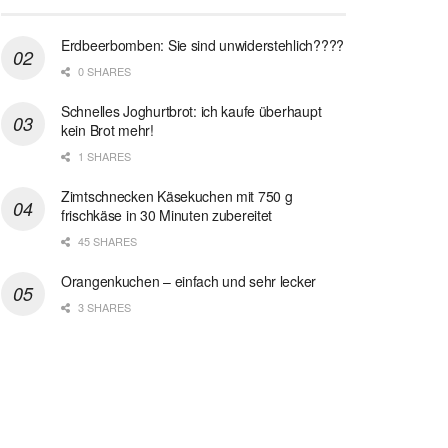
Erdbeerbomben: Sie sind unwiderstehlich????
0 SHARES
Schnelles Joghurtbrot: ich kaufe überhaupt
kein Brot mehr!
1 SHARES
Zimtschnecken Käsekuchen mit 750 g
frischkäse in 30 Minuten zubereitet
45 SHARES
Orangenkuchen – einfach und sehr lecker
3 SHARES