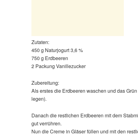
Zutaten:
450 g Naturjogurt 3,6 %
750 g Erdbeeren
2 Packung Vanillezucker
Zubereitung:
Als erstes die Erdbeeren waschen und das Grün en
legen).
Danach die restlichen Erdbeeren mit dem Stabmi
gut verrühren.
Nun die Creme in Gläser füllen und mit den rest