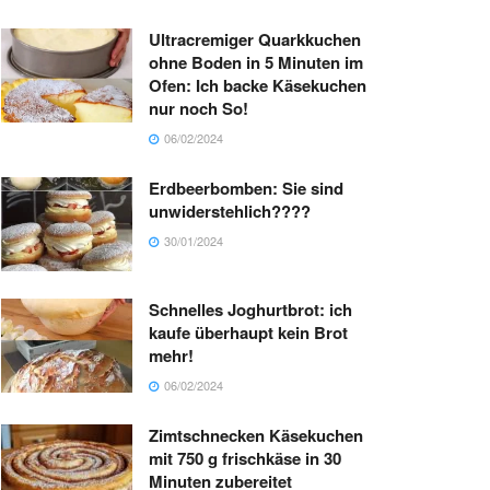
Ultracremiger Quarkkuchen
ohne Boden in 5 Minuten im
Ofen: Ich backe Käsekuchen
nur noch So!
06/02/2024
Erdbeerbomben: Sie sind
unwiderstehlich????
30/01/2024
Schnelles Joghurtbrot: ich
kaufe überhaupt kein Brot
mehr!
06/02/2024
Zimtschnecken Käsekuchen
mit 750 g frischkäse in 30
Minuten zubereitet