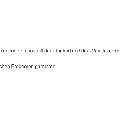
xer pürieren und mit dem Joghurt und dem Vanillezucker
lichen Erdbeeren garnieren.