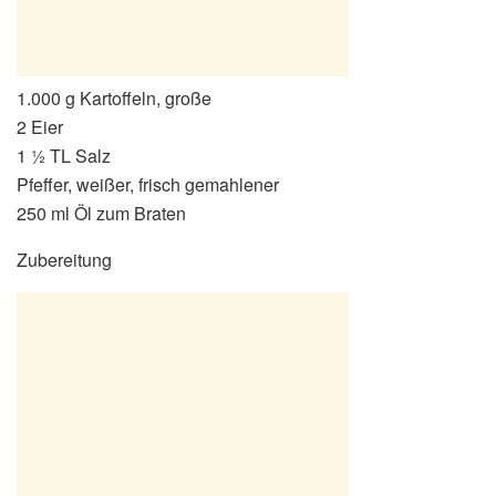
1.000 g Kartoffeln, große
2 Eier
1 ½ TL Salz
Pfeffer, weißer, frisch gemahlener
250 ml Öl zum Braten
Zubereitung