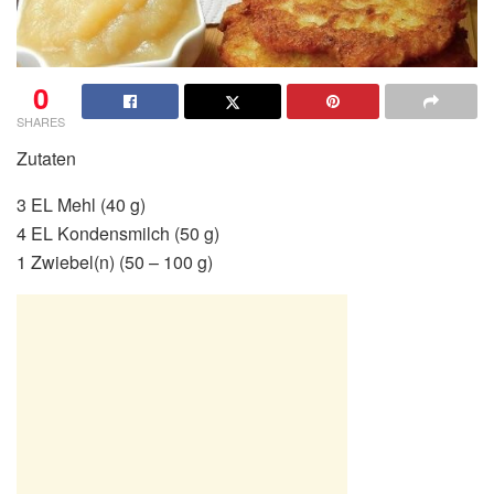
0
SHARES
Zutaten
3 EL Mehl (40 g)
4 EL Kondensmilch (50 g)
1 Zwiebel(n) (50 – 100 g)