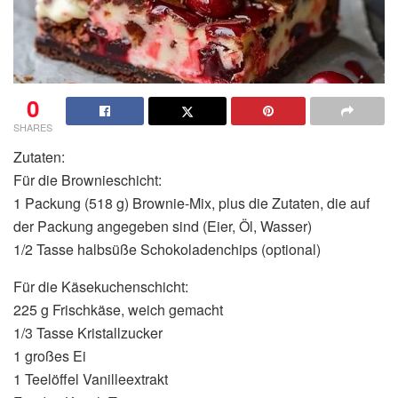
0
SHARES
Zutaten:
Für die Brownieschicht:
1 Packung (518 g) Brownie-Mix, plus die Zutaten, die auf
der Packung angegeben sind (Eier, Öl, Wasser)
1/2 Tasse halbsüße Schokoladenchips (optional)
Für die Käsekuchenschicht:
225 g Frischkäse, weich gemacht
1/3 Tasse Kristallzucker
1 großes Ei
1 Teelöffel Vanilleextrakt