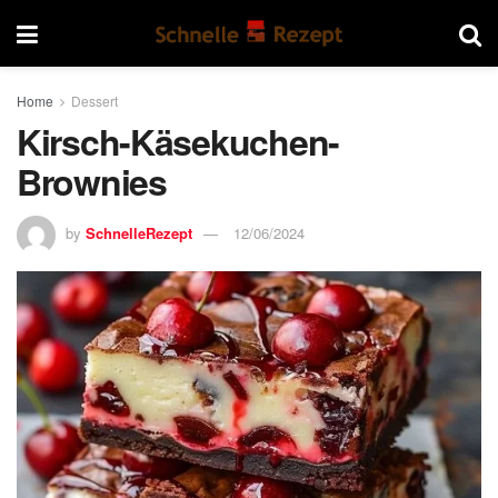
Home
Dessert
Kirsch-Käsekuchen-
Brownies
by
SchnelleRezept
12/06/2024