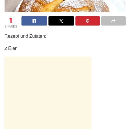
1
SHARES
Rezept und Zutaten:
2 Eier