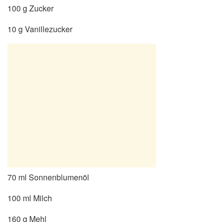
100 g Zucker
10 g Vanillezucker
70 ml Sonnenblumenöl
100 ml Milch
160 g Mehl