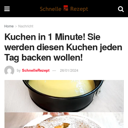
Home
Nachricht
Kuchen in 1 Minute! Sie
werden diesen Kuchen jeden
Tag backen wollen!
by
SchnelleRezept
26/01/2024