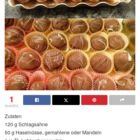
1
SHARES
Zutaten
120 g Schlagsahne
50 g Haselnüsse, gemahlene oder Mandeln