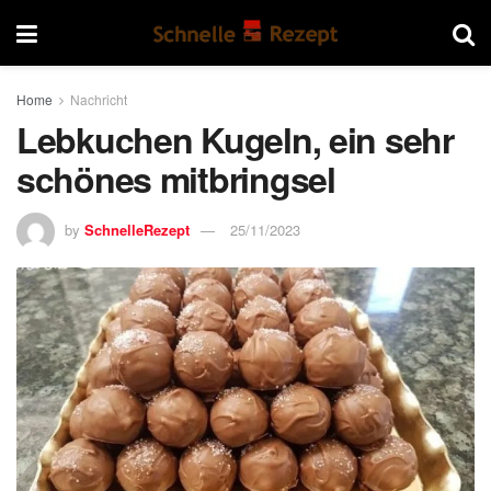
Home
Nachricht
Lebkuchen Kugeln, ein sehr
schönes mitbringsel
by
SchnelleRezept
25/11/2023