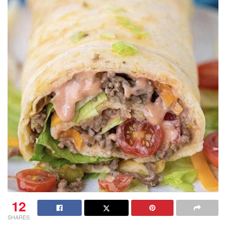
12
SHARES