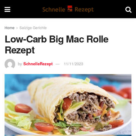
Home
Salzige Gerichte
Low-Carb Big Mac Rolle
Rezept
by
SchnelleRezept
11/11/2023