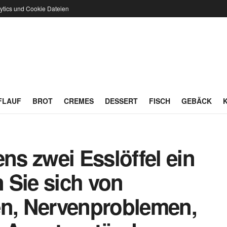
ytics und Cookie Dateien
FLAUF
BROT
CREMES
DESSERT
FISCH
GEBÄCK
s zwei Esslöffel ein
 Sie sich von
, Nervenproblemen,