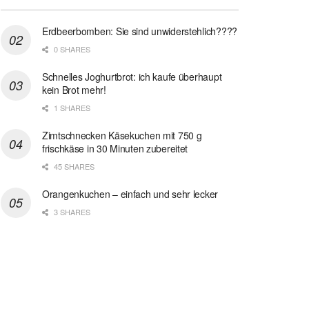
Erdbeerbomben: Sie sind unwiderstehlich????
0 SHARES
Schnelles Joghurtbrot: ich kaufe überhaupt
kein Brot mehr!
1 SHARES
Zimtschnecken Käsekuchen mit 750 g
frischkäse in 30 Minuten zubereitet
45 SHARES
Orangenkuchen – einfach und sehr lecker
3 SHARES