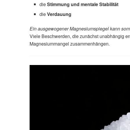
die
Stimmung und mentale Stabilität
die
Verdauung
Ein ausgewogener Magnesiumspiegel kann somit
Viele Beschwerden, die zunächst unabhängig ers
Magnesiummangel zusammenhängen.