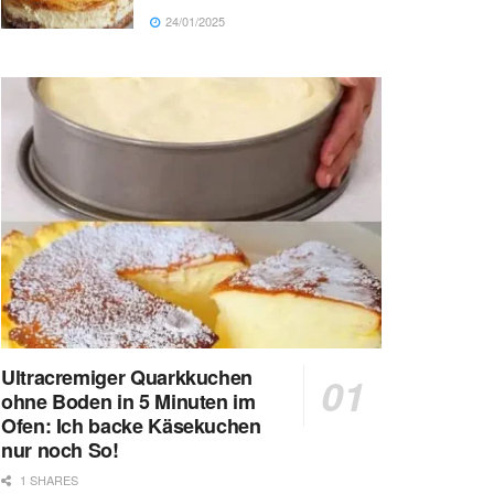
24/01/2025
Ultracremiger Quarkkuchen
ohne Boden in 5 Minuten im
Ofen: Ich backe Käsekuchen
nur noch So!
1 SHARES