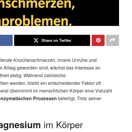
Share on Twitter
ltende Knochenschmerzen
, innere Unruhe und
 Alltag geworden sind, wächst das Interesse an
heit stetig. Während zahlreiche
n werden, bleibt ein entscheidender Faktor oft
neral übernimmt im menschlichen Körper eine Vielzahl
enzymatischen Prozessen
beteiligt. Trotz seiner
im Körper
agnesium