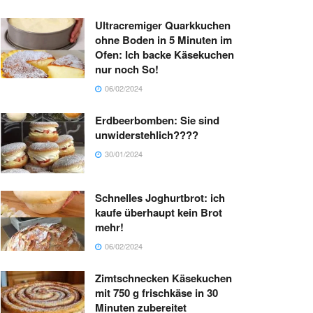
Ultracremiger Quarkkuchen
ohne Boden in 5 Minuten im
Ofen: Ich backe Käsekuchen
nur noch So!
06/02/2024
Erdbeerbomben: Sie sind
unwiderstehlich????
30/01/2024
Schnelles Joghurtbrot: ich
kaufe überhaupt kein Brot
mehr!
06/02/2024
Zimtschnecken Käsekuchen
mit 750 g frischkäse in 30
Minuten zubereitet