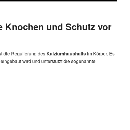
e Knochen und Schutz vor
st die Regulierung des
Kalziumhaushalts
im Körper. Es
n eingebaut wird und unterstützt die sogenannte