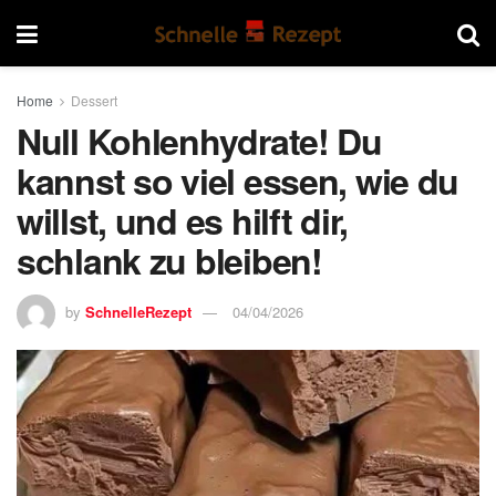
Home
Dessert
Null Kohlenhydrate! Du
kannst so viel essen, wie du
willst, und es hilft dir,
schlank zu bleiben!
by
SchnelleRezept
04/04/2026