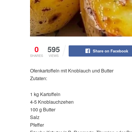
0
595
Share on Facebook
SHARES
VIEWS
Ofenkartoffeln mit Knoblauch und Butter
Zutaten:
1 kg Kartoffeln
4-5 Knoblauchzehen
100 g Butter
Salz
Pfeffer