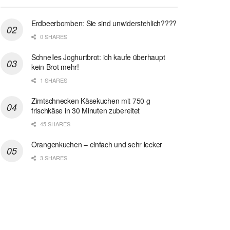
Erdbeerbomben: Sie sind unwiderstehlich????
0 SHARES
Schnelles Joghurtbrot: ich kaufe überhaupt
kein Brot mehr!
1 SHARES
Zimtschnecken Käsekuchen mit 750 g
frischkäse in 30 Minuten zubereitet
45 SHARES
Orangenkuchen – einfach und sehr lecker
3 SHARES