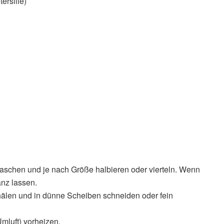
ersilie)
 waschen und je nach Größe halbieren oder vierteln. Wenn
anz lassen.
älen und in dünne Scheiben schneiden oder fein
mluft) vorheizen.