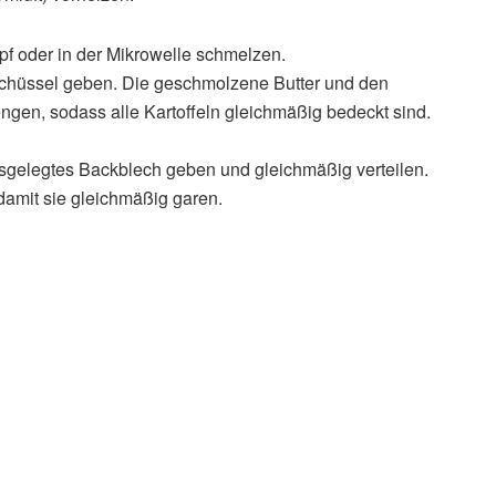
pf oder in der Mikrowelle schmelzen.
 Schüssel geben. Die geschmolzene Butter und den
ngen, sodass alle Kartoffeln gleichmäßig bedeckt sind.
usgelegtes Backblech geben und gleichmäßig verteilen.
 damit sie gleichmäßig garen.