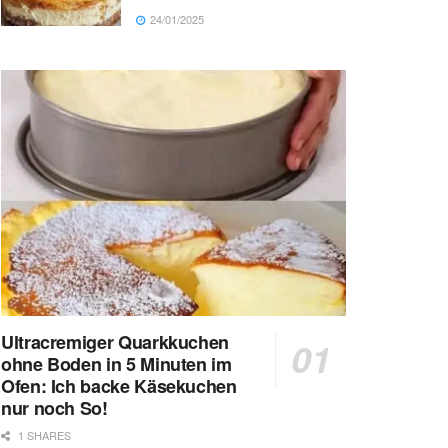
24/01/2025
Ultracremiger Quarkkuchen
ohne Boden in 5 Minuten im
Ofen: Ich backe Käsekuchen
nur noch So!
1 SHARES