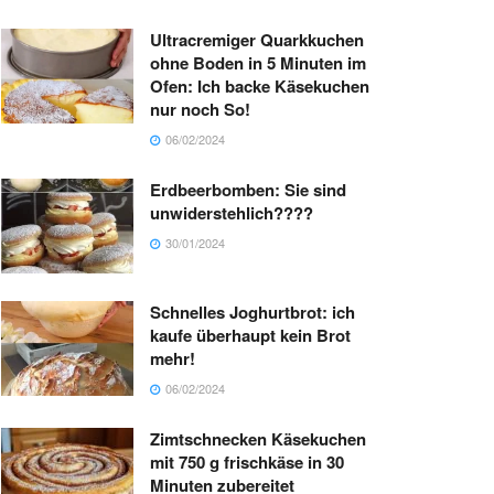
Ultracremiger Quarkkuchen
ohne Boden in 5 Minuten im
Ofen: Ich backe Käsekuchen
nur noch So!
06/02/2024
Erdbeerbomben: Sie sind
unwiderstehlich????
30/01/2024
Schnelles Joghurtbrot: ich
kaufe überhaupt kein Brot
mehr!
06/02/2024
Zimtschnecken Käsekuchen
mit 750 g frischkäse in 30
Minuten zubereitet