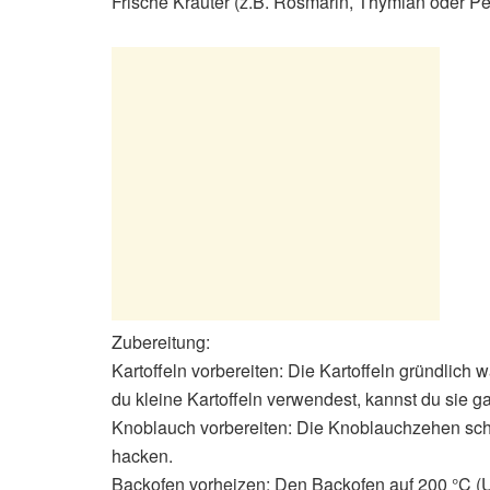
Frische Kräuter (z.B. Rosmarin, Thymian oder Pet
Zubereitung:
Kartoffeln vorbereiten: Die Kartoffeln gründlich
du kleine Kartoffeln verwendest, kannst du sie g
Knoblauch vorbereiten: Die Knoblauchzehen sch
hacken.
Backofen vorheizen: Den Backofen auf 200 °C (U