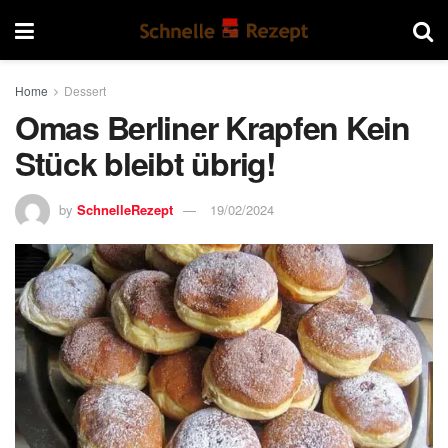
Home
Dessert
Omas Berliner Krapfen Kein
Stück bleibt übrig!
by
SchnelleRezept
19/02/2024