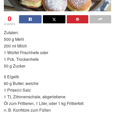
0
SHARES
Zutaten:
500 g Mehl
200 ml Milch
1 Würfel Frischhefe oder
1 Pck. Trockenhefe
50 g Zucker
5 Eigelb
60 g Butter, weiche
1 Prise(n) Salz
1 TL Zitronenschale, abgeriebene
Öl zum Frittieren, 1 Liter, oder 1 kg Frittierfett
n. B. Konfitüre zum Füllen