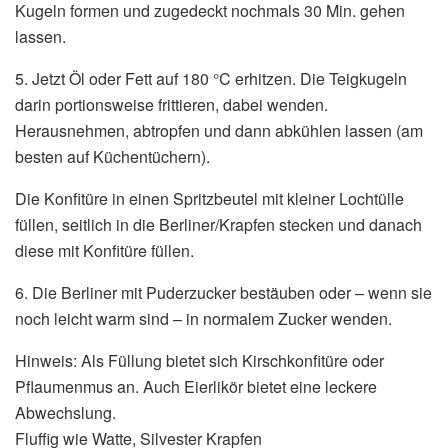
Kugeln formen und zugedeckt nochmals 30 Min. gehen
lassen.
5. Jetzt Öl oder Fett auf 180 °C erhitzen. Die Teigkugeln
darin portionsweise frittieren, dabei wenden.
Herausnehmen, abtropfen und dann abkühlen lassen (am
besten auf Küchentüchern).
Die Konfitüre in einen Spritzbeutel mit kleiner Lochtülle
füllen, seitlich in die Berliner/Krapfen stecken und danach
diese mit Konfitüre füllen.
6. Die Berliner mit Puderzucker bestäuben oder – wenn sie
noch leicht warm sind – in normalem Zucker wenden.
Hinweis: Als Füllung bietet sich Kirschkonfitüre oder
Pflaumenmus an. Auch Eierlikör bietet eine leckere
Abwechslung.
Fluffig wie Watte, Silvester Krapfen