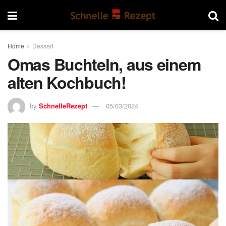
Home
Dessert
Omas Buchteln, aus einem
alten Kochbuch!
by
SchnelleRezept
05/03/2024