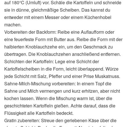
auf 180°C (Umluft) vor. Schäle die Kartoffeln und schneide
sie in dünne, gleichmäßige Scheiben. Das kannst du
entweder mit einem Messer oder einem Küchenhobel
machen.
Vorbereiten der Backform: Reibe eine Auflaufform oder
eine feuerfeste Form mit Butter aus. Reibe die Form mit der
halbierten Knoblauchzehe ein, um den Geschmack zu
übertragen. Die Knoblauchzehen anschließend entfernen.
Schichten der Kartoffeln: Lege eine Schicht der
Kartoffelscheiben in die Form, leicht überlappend. Würze
jede Schicht mit Salz, Pfeffer und einer Prise Muskatnuss.
Sahne-Milch-Mischung vorbereiten: In einem Topf die
Sahne und Milch vermengen und kurz erhitzen, aber nicht
kochen lassen. Wenn die Mischung warm ist, über die
geschichteten Kartoffeln gießen. Achte darauf, dass die
Flüssigkeit alle Kartoffeln bedeckt.
Gratin zubereiten: Streue den geriebenen Käse über die