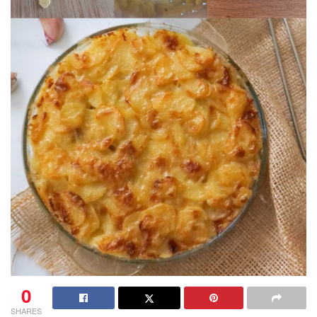
0
SHARES