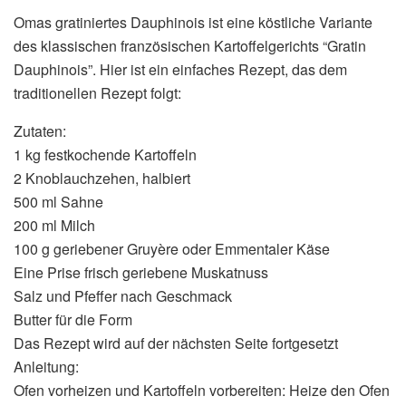
Omas gratiniertes Dauphinois ist eine köstliche Variante
des klassischen französischen Kartoffelgerichts “Gratin
Dauphinois”. Hier ist ein einfaches Rezept, das dem
traditionellen Rezept folgt:
Zutaten:
1 kg festkochende Kartoffeln
2 Knoblauchzehen, halbiert
500 ml Sahne
200 ml Milch
100 g geriebener Gruyère oder Emmentaler Käse
Eine Prise frisch geriebene Muskatnuss
Salz und Pfeffer nach Geschmack
Butter für die Form
Das Rezept wird auf der nächsten Seite fortgesetzt
Anleitung:
Ofen vorheizen und Kartoffeln vorbereiten: Heize den Ofen