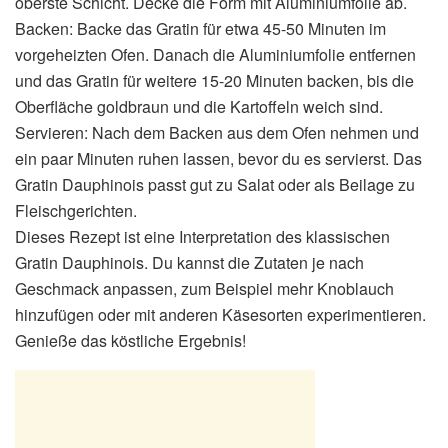
oberste Schicht. Decke die Form mit Aluminiumfolie ab.
Backen: Backe das Gratin für etwa 45-50 Minuten im
vorgeheizten Ofen. Danach die Aluminiumfolie entfernen
und das Gratin für weitere 15-20 Minuten backen, bis die
Oberfläche goldbraun und die Kartoffeln weich sind.
Servieren: Nach dem Backen aus dem Ofen nehmen und
ein paar Minuten ruhen lassen, bevor du es servierst. Das
Gratin Dauphinois passt gut zu Salat oder als Beilage zu
Fleischgerichten.
Dieses Rezept ist eine Interpretation des klassischen
Gratin Dauphinois. Du kannst die Zutaten je nach
Geschmack anpassen, zum Beispiel mehr Knoblauch
hinzufügen oder mit anderen Käsesorten experimentieren.
Genieße das köstliche Ergebnis!