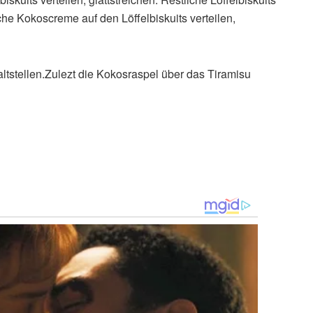
he Kokoscreme auf den Löffelbiskuits verteilen,
ltstellen.Zulezt die Kokosraspel über das Tiramisu