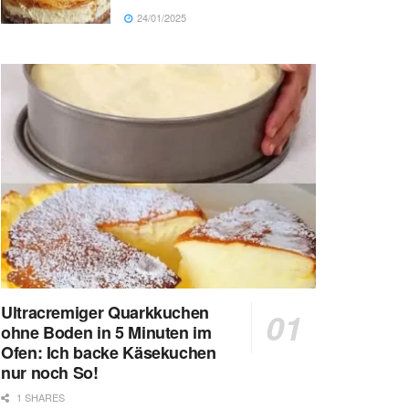
24/01/2025
Ultracremiger Quarkkuchen
ohne Boden in 5 Minuten im
Ofen: Ich backe Käsekuchen
nur noch So!
1 SHARES