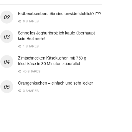
Erdbeerbomben: Sie sind unwiderstehlich????
0 SHARES
Schnelles Joghurtbrot: ich kaufe überhaupt
kein Brot mehr!
1 SHARES
Zimtschnecken Käsekuchen mit 750 g
frischkäse in 30 Minuten zubereitet
45 SHARES
Orangenkuchen – einfach und sehr lecker
3 SHARES