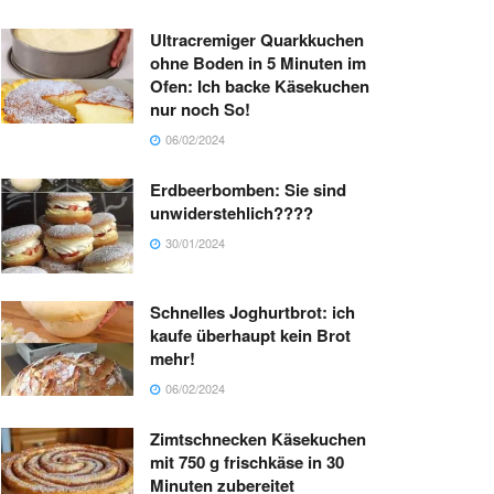
Ultracremiger Quarkkuchen
ohne Boden in 5 Minuten im
Ofen: Ich backe Käsekuchen
nur noch So!
06/02/2024
Erdbeerbomben: Sie sind
unwiderstehlich????
30/01/2024
Schnelles Joghurtbrot: ich
kaufe überhaupt kein Brot
mehr!
06/02/2024
Zimtschnecken Käsekuchen
mit 750 g frischkäse in 30
Minuten zubereitet