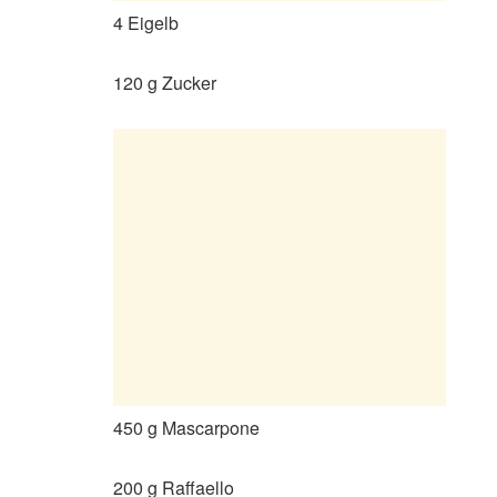
4 Eigelb
120 g Zucker
450 g Mascarpone
200 g Raffaello