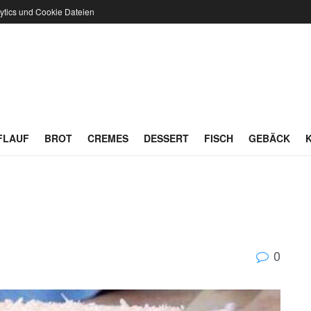
ytics und Cookie Dateien
FLAUF
BROT
CREMES
DESSERT
FISCH
GEBÄCK
0