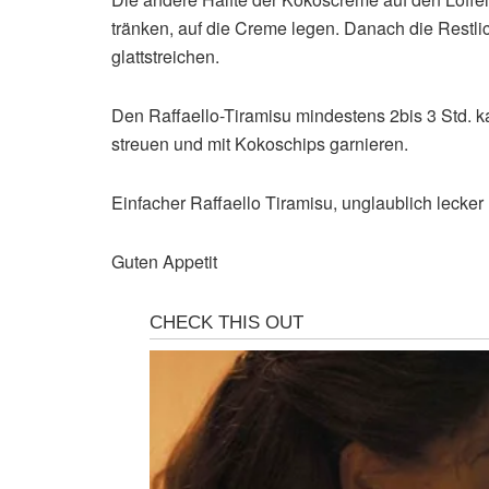
tränken, auf die Creme legen. Danach die Restlic
glattstreichen.
Den Raffaello-Tiramisu mindestens 2bis 3 Std. ka
streuen und mit Kokoschips garnieren.
Einfacher Raffaello Tiramisu, unglaublich lecker
Guten Appetit