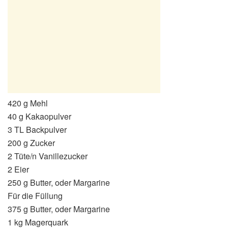
420 g Mehl
40 g Kakaopulver
3 TL Backpulver
200 g Zucker
2 Tüte/n Vanillezucker
2 Eier
250 g Butter, oder Margarine
Für die Füllung
375 g Butter, oder Margarine
1 kg Magerquark