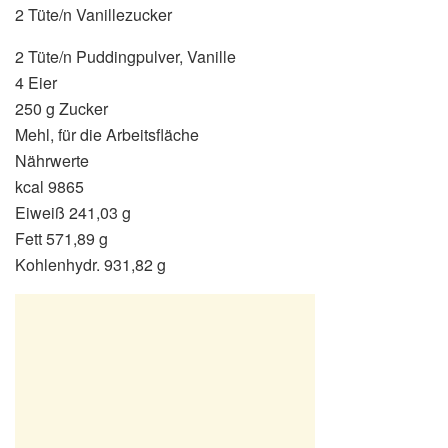
2 Tüte/n Vanillezucker
2 Tüte/n Puddingpulver, Vanille
4 Eier
250 g Zucker
Mehl, für die Arbeitsfläche
Nährwerte
kcal 9865
Eiweiß 241,03 g
Fett 571,89 g
Kohlenhydr. 931,82 g