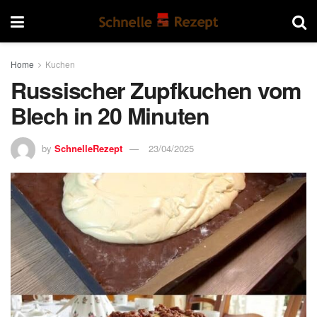
Home
Kuchen
Russischer Zupfkuchen vom
Blech in 20 Minuten
by
SchnelleRezept
23/04/2025