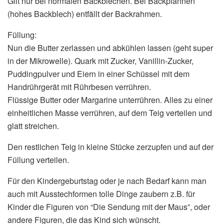
Gilt nur bei normalen Backblechen. Bei Backpfannen
(hohes Backblech) entfällt der Backrahmen.
Füllung:
Nun die Butter zerlassen und abkühlen lassen (geht super
in der Mikrowelle). Quark mit Zucker, Vanillin-Zucker,
Puddingpulver und Eiern in einer Schüssel mit dem
Handrührgerät mit Rührbesen verrühren.
Flüssige Butter oder Margarine unterrühren. Alles zu einer
einheitlichen Masse verrühren, auf dem Teig verteilen und
glatt streichen.
Den restlichen Teig in kleine Stücke zerzupfen und auf der
Füllung verteilen.
Für den Kindergeburtstag oder je nach Bedarf kann man
auch mit Ausstechformen tolle Dinge zaubern z.B. für
Kinder die Figuren von “Die Sendung mit der Maus”, oder
andere Figuren, die das Kind sich wünscht.