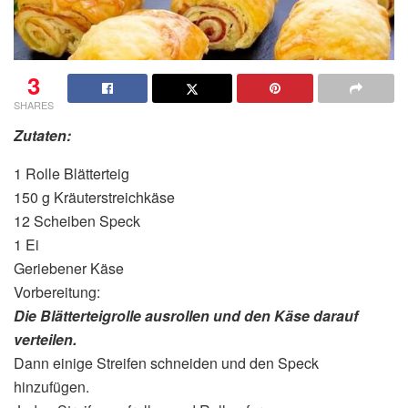
3
SHARES
Zutaten:
1 Rolle Blätterteig
150 g Kräuterstreichkäse
12 Scheiben Speck
1 Ei
Geriebener Käse
Vorbereitung:
Die Blätterteigrolle ausrollen und den Käse darauf
verteilen.
Dann einige Streifen schneiden und den Speck
hinzufügen.