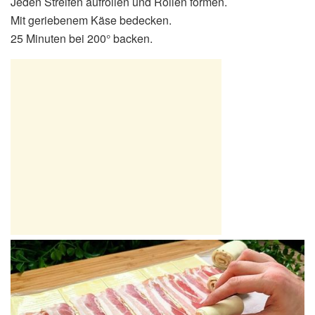
Jeden Streifen aufrollen und Rollen formen.
Mit geriebenem Käse bedecken.
25 Minuten bei 200° backen.