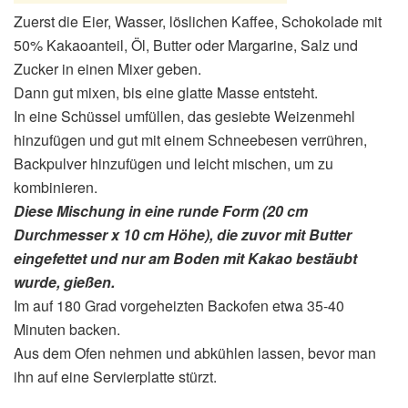
Zuerst die Eier, Wasser, löslichen Kaffee, Schokolade mit
50% Kakaoanteil, Öl, Butter oder Margarine, Salz und
Zucker in einen Mixer geben.
Dann gut mixen, bis eine glatte Masse entsteht.
In eine Schüssel umfüllen, das gesiebte Weizenmehl
hinzufügen und gut mit einem Schneebesen verrühren,
Backpulver hinzufügen und leicht mischen, um zu
kombinieren.
Diese Mischung in eine runde Form (20 cm
Durchmesser x 10 cm Höhe), die zuvor mit Butter
eingefettet und nur am Boden mit Kakao bestäubt
wurde, gießen.
Im auf 180 Grad vorgeheizten Backofen etwa 35-40
Minuten backen.
Aus dem Ofen nehmen und abkühlen lassen, bevor man
ihn auf eine Servierplatte stürzt.