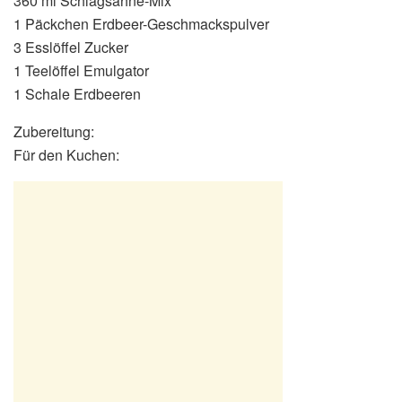
360 ml Schlagsahne-Mix
1 Päckchen Erdbeer-Geschmackspulver
3 Esslöffel Zucker
1 Teelöffel Emulgator
1 Schale Erdbeeren
Zubereitung:
Für den Kuchen: