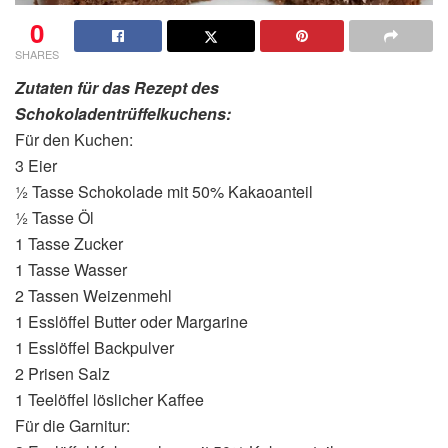
0
SHARES
Zutaten für das Rezept des
Schokoladentrüffelkuchens:
Für den Kuchen:
3 Eier
½ Tasse Schokolade mit 50% Kakaoanteil
½ Tasse Öl
1 Tasse Zucker
1 Tasse Wasser
2 Tassen Weizenmehl
1 Esslöffel Butter oder Margarine
1 Esslöffel Backpulver
2 Prisen Salz
1 Teelöffel löslicher Kaffee
Für die Garnitur: