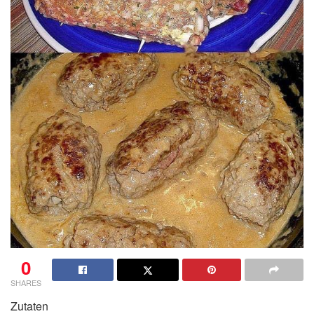
0
SHARES
Zutaten