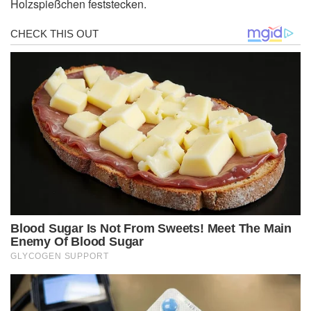
Holzspießchen feststecken.