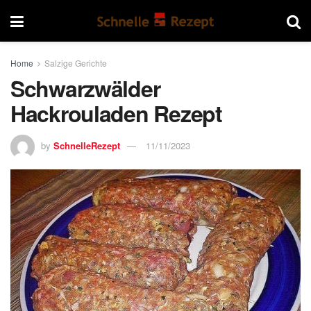
Home
Salzige Gerichte
Schwarzwälder
Hackrouladen Rezept
by
SchnelleRezept
11/11/2023