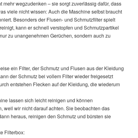
t mehr wegzudenken – sie sorgt zuverlässig dafür, dass
as viele nicht wissen: Auch die Maschine selbst braucht
niert. Besonders der Flusen- und Schmutzfilter spielt
reinigt, kann er schnell verstopfen und Schmutzpartikel
ht nur zu unangenehmen Gerüchen, sondern auch zu
ise ein Filter, der Schmutz und Flusen aus der Kleidung
, kann der Schmutz bei vollem Filter wieder freigesetzt
urch entstehen Flecken auf der Kleidung, die wiederum
ne lassen sich leicht reinigen und können
weil wir nicht darauf achten. Sie beobachten das
nn heraus, reinigen den Schmutz und bürsten sie
e Filterbox: