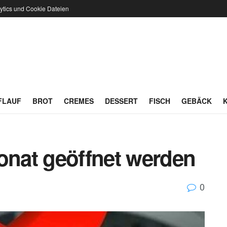
ytics und Cookie Dateien
FLAUF
BROT
CREMES
DESSERT
FISCH
GEBÄCK
Monat geöffnet werden
0