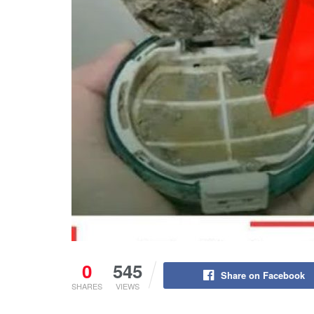
0
545
Share on Facebook
SHARES
VIEWS