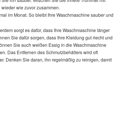
Sie ihn sauber. Wischen Sie die innere Trommel mit
d wieder wie zuvor zusammen.
mal im Monat. So bleibt Ihre Waschmaschine sauber und
erdem sorgt es dafür, dass Ihre Waschmaschine länger
en Sie dafür sorgen, dass Ihre Kleidung gut riecht und
 können Sie auch weißen Essig in die Waschmaschine
gen. Das Entfernen des Schmutzbehälters wird oft
r. Denken Sie daran, ihn regelmäßig zu reinigen, damit