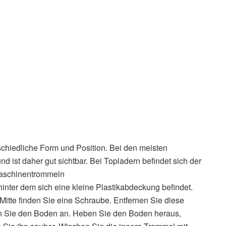
schiedliche Form und Position. Bei den meisten
nd ist daher gut sichtbar. Bei Topladern befindet sich der
hmaschinentrommeln
nter dem sich eine kleine Plastikabdeckung befindet.
Mitte finden Sie eine Schraube. Entfernen Sie diese
 Sie den Boden an. Heben Sie den Boden heraus,