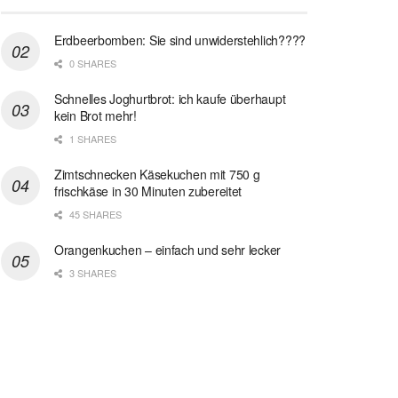
Erdbeerbomben: Sie sind unwiderstehlich????
0 SHARES
Schnelles Joghurtbrot: ich kaufe überhaupt
kein Brot mehr!
1 SHARES
Zimtschnecken Käsekuchen mit 750 g
frischkäse in 30 Minuten zubereitet
45 SHARES
Orangenkuchen – einfach und sehr lecker
3 SHARES