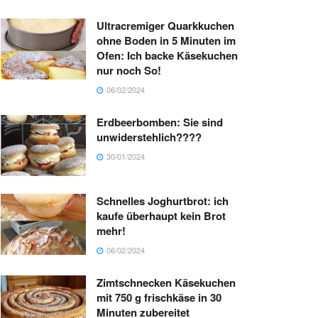
Ultracremiger Quarkkuchen
ohne Boden in 5 Minuten im
Ofen: Ich backe Käsekuchen
nur noch So!
06/02/2024
Erdbeerbomben: Sie sind
unwiderstehlich????
30/01/2024
Schnelles Joghurtbrot: ich
kaufe überhaupt kein Brot
mehr!
06/02/2024
Zimtschnecken Käsekuchen
mit 750 g frischkäse in 30
Minuten zubereitet