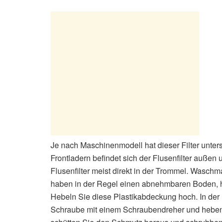
Je nach Maschinenmodell hat dieser Filter unter
Frontladern befindet sich der Flusenfilter außen u
Flusenfilter meist direkt in der Trommel. Wasc
haben in der Regel einen abnehmbaren Boden, hi
Hebeln Sie diese Plastikabdeckung hoch. In der 
Schraube mit einem Schraubendreher und heben