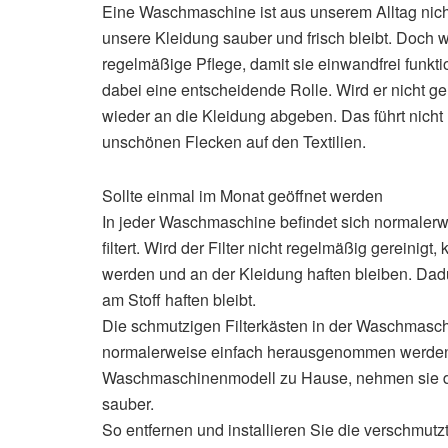
Eine Waschmaschine ist aus unserem Alltag nich
unsere Kleidung sauber und frisch bleibt. Doch w
regelmäßige Pflege, damit sie einwandfrei funktio
dabei eine entscheidende Rolle. Wird er nicht ge
wieder an die Kleidung abgeben. Das führt nic
unschönen Flecken auf den Textilien.
Sollte einmal im Monat geöffnet werden
In jeder Waschmaschine befindet sich normalerwe
filtert. Wird der Filter nicht regelmäßig gereinigt
werden und an der Kleidung haften bleiben. Dad
am Stoff haften bleibt.
Die schmutzigen Filterkästen in der Waschmaschi
normalerweise einfach herausgenommen werden, 
Waschmaschinenmodell zu Hause, nehmen sie da
sauber.
So entfernen und installieren Sie die verschmutzt