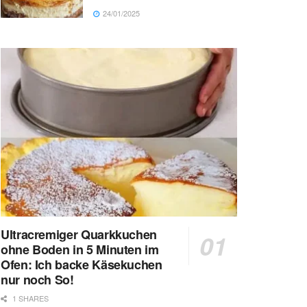
24/01/2025
Ultracremiger Quarkkuchen
ohne Boden in 5 Minuten im
Ofen: Ich backe Käsekuchen
nur noch So!
1 SHARES