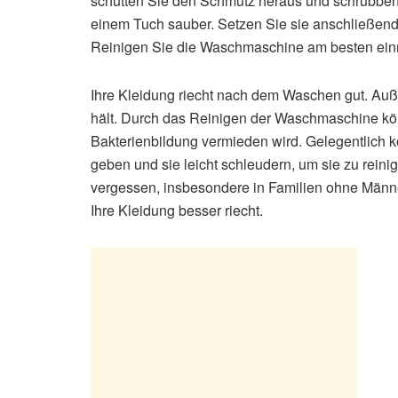
schütten Sie den Schmutz heraus und schrubben 
einem Tuch sauber. Setzen Sie sie anschließen
Reinigen Sie die Waschmaschine am besten ein
Ihre Kleidung riecht nach dem Waschen gut. Auß
hält. Durch das Reinigen der Waschmaschine könn
Bakterienbildung vermieden wird. Gelegentlich
geben und sie leicht schleudern, um sie zu reini
vergessen, insbesondere in Familien ohne Männe
Ihre Kleidung besser riecht.